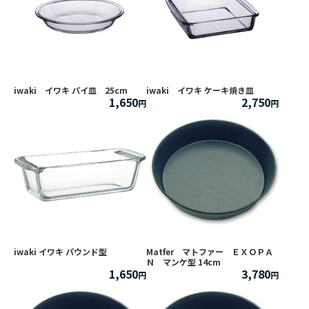
iwaki イワキ パイ皿 25cm
iwaki イワキ ケーキ焼き皿
1,650
2,750
iwaki イワキ パウンド型
Matfer マトファー ＥＸＯＰＡ
Ｎ マンケ型 14cm
1,650
3,780