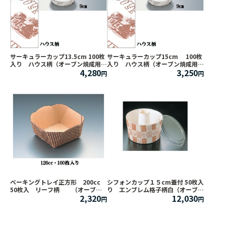
サーキュラーカップ13.5cm 100枚
サーキュラーカップ15cm 100枚
入り ハウス柄（オーブン焼成用紙
入り ハウス柄（オーブン焼成用紙
4,280
3,250
容器）
容器）
ベーキングトレイ正方形 200cc
シフォンカップ１５cm蓋付 50枚入
50枚入 リーフ柄 （オーブン
り エンブレム格子柄白（オーブン
2,320
12,030
焼成用紙容器）
焼成用紙容器）