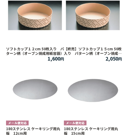
ソフトカップ１２cm 50枚入り パ
【終売】ソフトカップ１５cm 50枚
ターン柄（オーブン焼成用紙容器）
入り パターン柄（オーブン焼成用
1,600
2,050
紙容器）
180ステンレス ケーキリング用丸
180ステンレス ケーキリング用丸
板 12cm用
板 15cm用