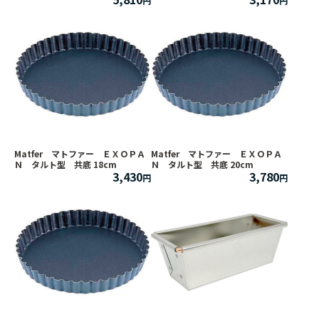
Matfer マトファー ＥＸＯＰＡ
Matfer マトファー ＥＸＯＰＡ
Ｎ タルト型 共底 18cm
Ｎ タルト型 共底 20cm
3,430
3,780