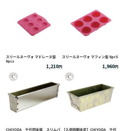
スリールヌーヴォ マドレーヌ型
スリールヌーヴォ マフィン型 6pcS
6pcs
1,210
1,960
CHIYODA 千代田金属 スリムパ
【入荷時期未定】CHIYODA 千代