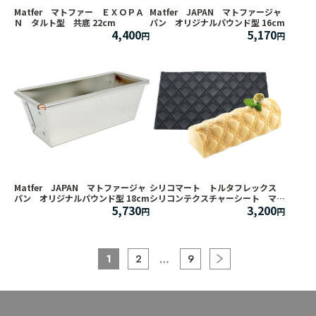
Matfer マトファー ＥＸＯＰＡ
Matfer JAPAN マトファージャ
Ｎ タルト型 共底 22cm
パン オリジナルパウンド型 16cm
4,400
5,170
Matfer JAPAN マトファージャ
シリコマート トルタフレックス
パン オリジナルパウンド型 18cm
シリコンテクスチャーシート マト
5,730
3,200
ラッセ
1
2
9