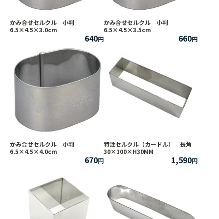
かみ合せセルクル 小判
かみ合せセルクル 小判
6.5×4.5×3.0cm
6.5×4.5×3.5cm
640
660
かみ合せセルクル 小判
特注セルクル（カードル） 長角
6.5×4.5×4.0cm
30×100×H30MM
670
1,590