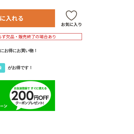
に入れる
お気に入り
らず欠品・販売終了の場合あり
にお得にお買い物！
がお得です！
録