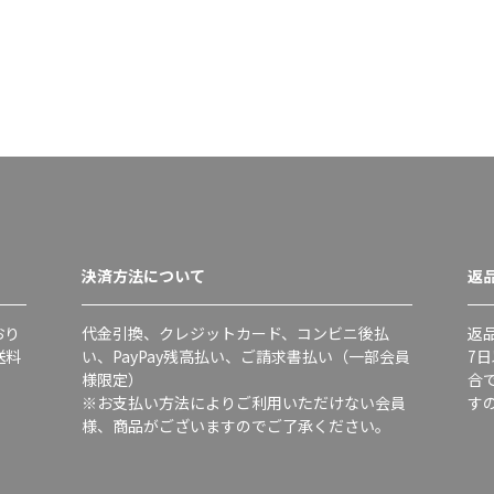
決済方法について
返
おり
代金引換、クレジットカード、コンビニ後払
返
送料
い、PayPay残高払い、ご請求書払い（一部会員
7
様限定）
合
※お支払い方法によりご利用いただけない会員
す
様、商品がございますのでご了承ください。