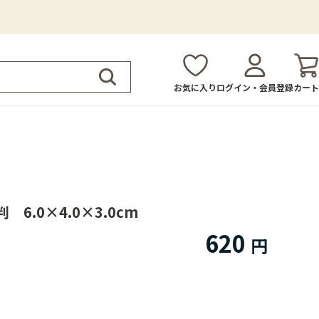
お気に入り
ログイン・会員登録
カート
6.0×4.0×3.0cm
620