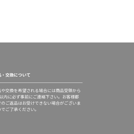
品・交換について
品や交換を希望される場合には商品受領から
日以内に必ず事前にご連絡下さい。お客様都
でのご返品はお受けできない場合がございま
のでご了承ください。