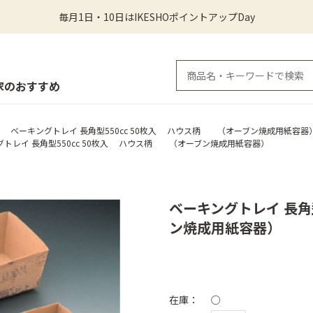
毎月1日・10日はIKESHOポイントアップDay
家のおすすめ
ベーキングトレイ 長角型550cc 50枚入 ハウス柄 （オーブン焼成用紙容器
グトレイ 長角型550cc 50枚入 ハウス柄 （オーブン焼成用紙容器）
ベーキングトレイ 長角
ン焼成用紙容器）
在庫：
○