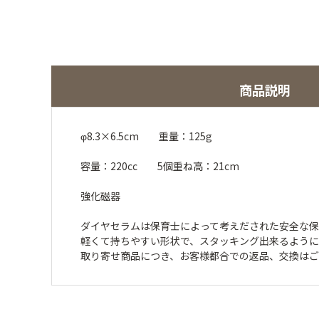
商品説明
φ8.3×6.5cm 重量：125g
容量：220cc 5個重ね高：21cm
強化磁器
ダイヤセラムは保育士によって考えだされた安全な保
軽くて持ちやすい形状で、スタッキング出来るように
取り寄せ商品につき、お客様都合での返品、交換は