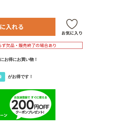
に入れる
お気に入り
らず欠品・販売終了の場合あり
にお得にお買い物！
がお得です！
録