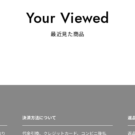
Your Viewed
最近見た商品
決済方法について
返
おり
代金引換、クレジットカード、コンビニ後払
返