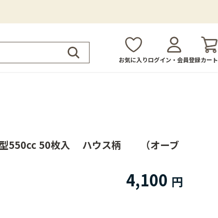
お気に入り
ログイン・会員登録
カート
）
型550cc 50枚入 ハウス柄 （オーブ
4,100