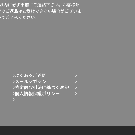
日以内に必ず事前にご連絡下さい。お客様都
でのご返品はお受けできない場合がございま
のでご了承ください。
よくあるご質問
メールマガジン
特定商取引法に基づく表記
個人情報保護ポリシー