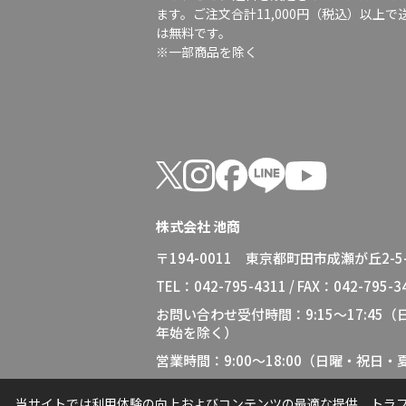
ます。ご注文合計11,000円（税込）以上で
は無料です。
※一部商品を除く
株式会社 池商
〒194-0011 東京都町田市成瀬が丘2-5-
TEL：042-795-4311 / FAX：042-795-3
お問い合わせ受付時間：9:15～17:45
年始を除く）
営業時間：9:00～18:00（日曜・祝日
当サイトでは利用体験の向上およびコンテンツの最適な提供、トラフィ