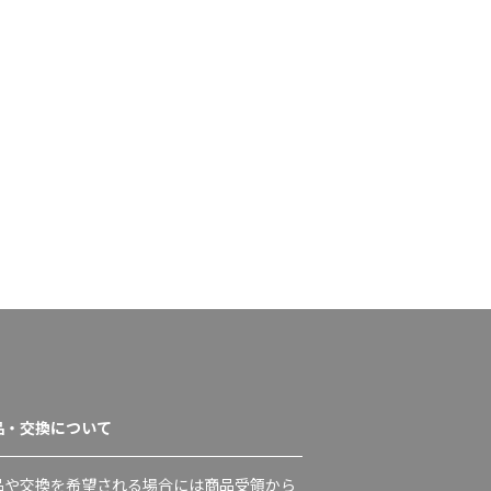
品・交換について
品や交換を希望される場合には商品受領から