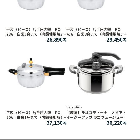
平和（ピース）片手圧力鍋 PC-
平和（ピース）片手圧力鍋 PC-
28A 白米5合まで（内鍋使用時3合
45A 白米8合まで（内鍋使用時5合
26,890
29,450
まで）
まで）
Lagostina
平和（ピース）片手圧力鍋 PC-
【廃番】ラゴスティーナ ノビア・
60A 白米1升まで（内鍋使用時6合
イージーアップ ラゴフュージョン
37,130
36,220
まで）
圧力鍋 5L