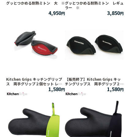
グッとつかめる耐熱ミトン 大 ※
グッとつかめる耐熱ミトン レギュ
ラー ※
4,950
3,850
Kitchen Grips キッチングリップ
【販売終了】Kitchen Grips キッ
ス 両手グリップ２個セット レッ
チングリップス 両手グリップ２個
1,580
1,580
ド
セット ブラック