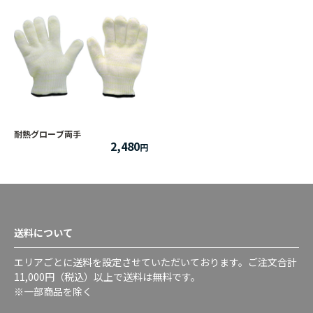
耐熱グローブ両手
2,480
送料について
エリアごとに送料を設定させていただいております。ご注文合計
11,000円（税込）以上で送料は無料です。
※一部商品を除く