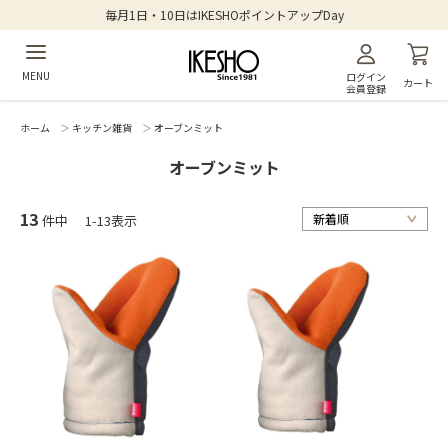
毎月1日・10日はIKESHOポイントアップDay
MENU
ログイン
カート
会員登録
ホーム
＞
キッチン雑貨
＞
オーブンミット
オーブンミット
13
件中
1-13表示