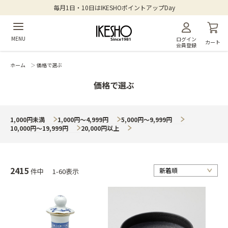
毎月1日・10日はIKESHOポイントアップDay
MENU
ログイン
カート
会員登録
ホーム
＞
価格で選ぶ
価格で選ぶ
1,000円未満
1,000円～4,999円
5,000円～9,999円
10,000円～19,999円
20,000円以上
2415
件中
1-60表示