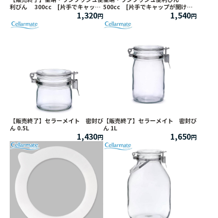
利びん 300cc [片手でキャップ
500cc [片手でキャップが開けら
1,320
1,540
が開けられるタイプ]
れるタイプ]
【販売終了】セラーメイト 密封び
【販売終了】セラーメイト 密封び
ん 0.5L
ん 1L
1,430
1,650