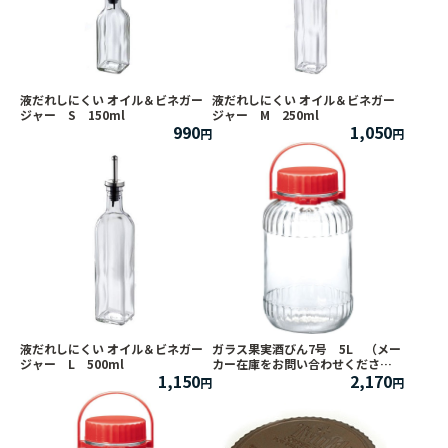
液だれしにくい オイル＆ビネガー
液だれしにくい オイル＆ビネガー
ジャー S 150ml
ジャー M 250ml
990
1,050
液だれしにくい オイル＆ビネガー
ガラス果実酒びん7号 5L （メー
ジャー L 500ml
カー在庫をお問い合わせくださ
1,150
2,170
い。）