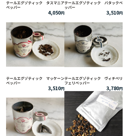
テールエグゾティック タスマニア
テールエグゾティック バタックペ
ペッパー
ッパー
4,050
3,510
テールエグゾティック マッケーン
テールエグゾティック ヴィチペリ
ペッパー
フェリペッパー
3,510
3,780