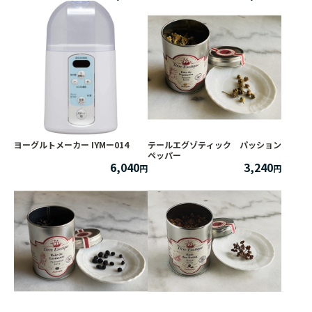
ヨーグルトメーカー IYMー014
テールエグゾティック パッション
ペッパー
6,040
3,240