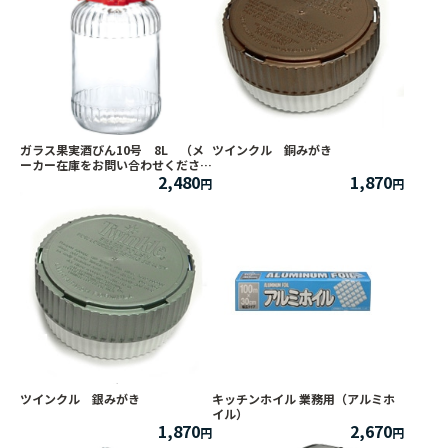
ガラス果実酒びん10号 8L （メ
ツインクル 銅みがき
ーカー在庫をお問い合わせくださ
2,480
1,870
い。）
ツインクル 銀みがき
キッチンホイル 業務用（アルミホ
イル）
1,870
2,670