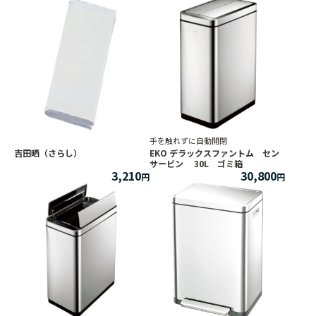
手を触れずに自動開閉
吉田晒（さらし）
EKO デラックスファントム セン
サービン 30L ゴミ箱
3,210
30,800