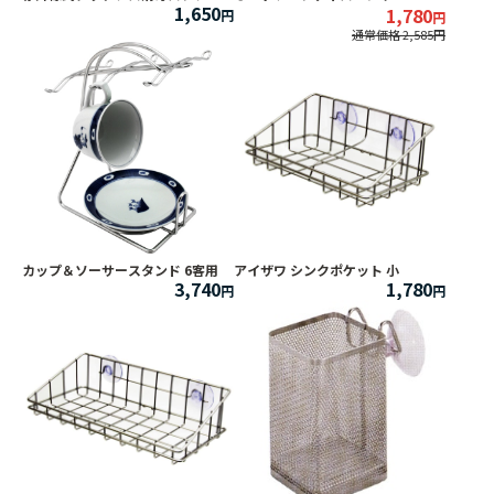
1,650
1,780
通常価格 2,585
カップ＆ソーサースタンド 6客用
アイザワ シンクポケット 小
3,740
1,780