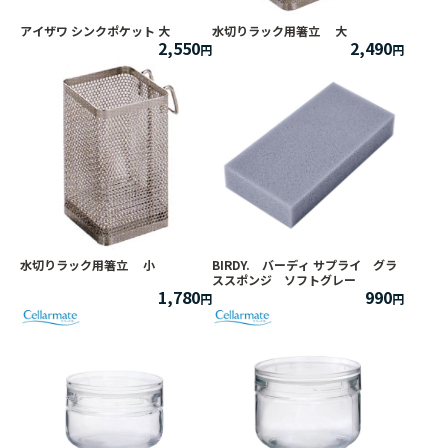
アイザワ シンクポケット 大
水切りラック用箸立 大
2,550
2,490
水切りラック用箸立 小
BIRDY. バーディ サプライ グラ
ススポンジ ソフトグレー
1,780
990