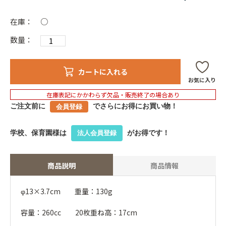
在庫：
○
数量：
カートに入れる
お気に入り
在庫表記にかかわらず欠品・販売終了の場合あり
ご注文前に
でさらにお得にお買い物！
会員登録
学校、保育園様は
がお得です！
法人会員登録
商品説明
商品情報
φ13×3.7cm 重量：130g
容量：260cc 20枚重ね高：17cm