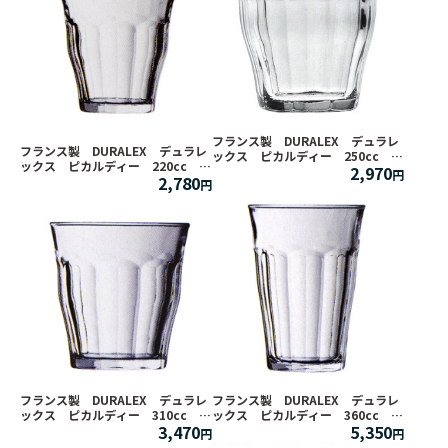
フランス製 DURALEX デュラレ
フランス製 DURALEX デュラレ
ックス ピカルディー 250cc 6
ックス ピカルディー 220cc 6
2,970
客セット [グラス・タンブラー]
2,780
客セット [グラス・タンブラー]
フランス製 DURALEX デュラレ
フランス製 DURALEX デュラレ
ックス ピカルディー 310cc 6
ックス ピカルディー 360cc 6
3,470
5,350
客セット [グラス・タンブラー]
客セット [グラス・タンブラー]