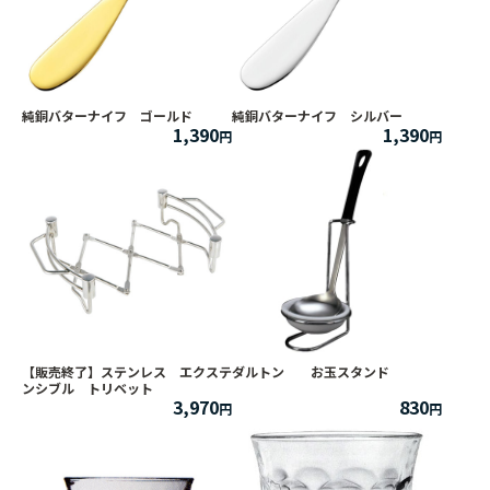
純銅バターナイフ ゴールド
純銅バターナイフ シルバー
1,390
1,390
【販売終了】ステンレス エクステ
ダルトン お玉スタンド
ンシブル トリベット
3,970
830