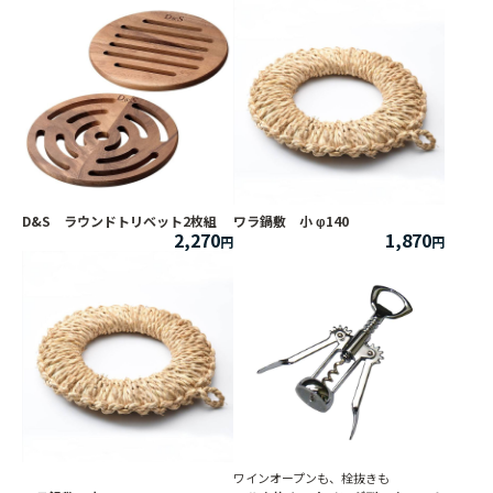
D&S ラウンドトリベット2枚組
ワラ鍋敷 小 φ140
2,270
1,870
ワインオープンも、栓抜きも