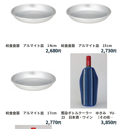
給食食器 アルマイト皿 14cm
給食食器 アルマイト皿 15cm
2,680
2,730
給食食器 アルマイト皿 17cm
藍染ボトルクーラー ゆきみ YU-
23 日本酒・ワイン 〔その他商
2,770
3,850
品同梱不可〕