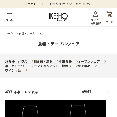
毎月1日・10日はIKESHOポイントアップDay
MENU
ログイン
カート
会員登録
ホーム
＞
食器・テーブルウェア
食器・テーブルウェア
洋食器 グラス
和食器・漆器
中華食器
オーブンウェア
箸 カトラリー
ランチョンマット 鍋敷き
卓上用品
ワイン用品
433
件中
1-60表示