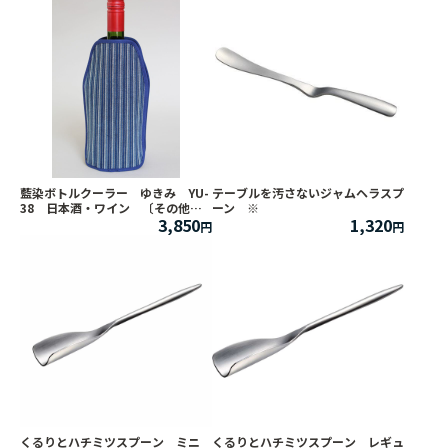
藍染ボトルクーラー ゆきみ YU-
テーブルを汚さないジャムヘラスプ
38 日本酒・ワイン 〔その他商
ーン ※
3,850
1,320
品同梱不可〕
くるりとハチミツスプーン ミニ
くるりとハチミツスプーン レギュ