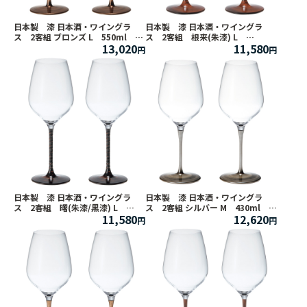
日本製 漆 日本酒・ワイングラ
日本製 漆 日本酒・ワイングラ
ス 2客組 ブロンズ L 550ml
ス 2客組 根来(朱漆) L
13,020
11,580
【うるし/日本酒グラス/漆塗り/漆
550ml 【うるし/日本酒グラス/漆
器/ペアグラス/父の日】
塗り/漆器/ペアグラス/父の日】
日本製 漆 日本酒・ワイングラ
日本製 漆 日本酒・ワイングラ
ス 2客組 曙(朱漆/黒漆) L
ス 2客組 シルバー M 430ml
11,580
12,620
550ml 【うるし/日本酒グラス/漆
【うるし/日本酒グラス/漆塗り/漆
塗り/漆器/ペアグラス】
器/ペアグラス/父の日】