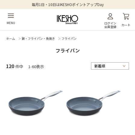
毎月1日・10日はIKESHOポイントアップDay
MENU
ログイン
カート
会員登録
ホーム
＞
鍋・フライパン・魚焼き
＞
フライパン
フライパン
120
件中
1-60表示