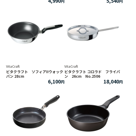
4,990
5,540
VitaCraft
VitaCraft
ビタクラフト ソフィアIIウォック
ビタクラフト コロラド フライパ
パン 28cm
ン 26cm No.2506
6,100
18,040