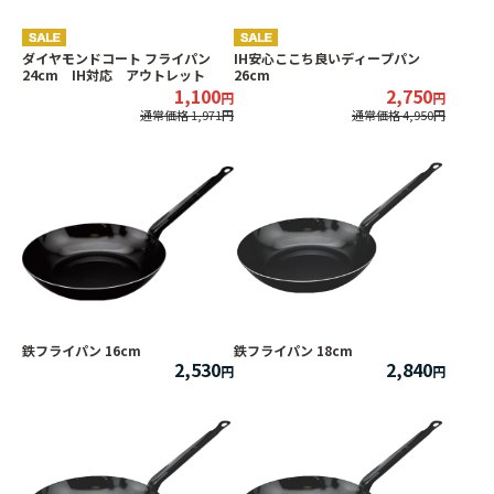
ダイヤモンドコート フライパン
IH安心ここち良いディープパン
24cm IH対応 アウトレット
26cm
1,100
2,750
通常価格 1,971
通常価格 4,950
鉄フライパン 16cm
鉄フライパン 18cm
2,530
2,840