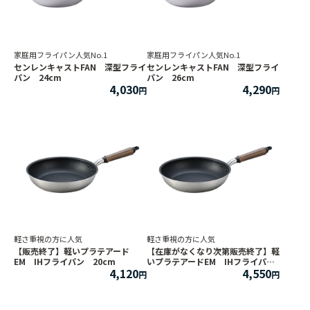
家庭用フライパン人気No.1
家庭用フライパン人気No.1
センレンキャストFAN 深型フライ
センレンキャストFAN 深型フライ
パン 24cm
パン 26cm
4,030
4,290
軽さ重視の方に人気
軽さ重視の方に人気
【販売終了】軽いプラテアード
【在庫がなくなり次第販売終了】軽
EM IHフライパン 20cm
いプラテアードEM IHフライパ
4,120
4,550
ン 24cm