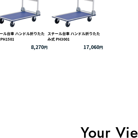
ール台車 ハンドル折りたた
スチール台車 ハンドル折りたた
PH1501
み式 PH3001
8,270
17,060
Your Vi