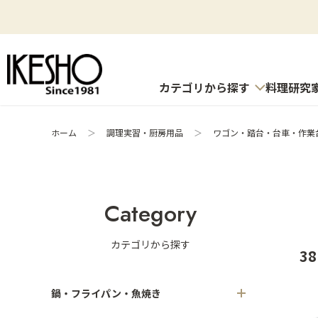
カテゴリから探す
料理研究
ホーム
＞
調理実習・厨房用品
＞
ワゴン・踏台・台車・作業
Category
カテゴリから探す
38
鍋・フライパン・魚焼き