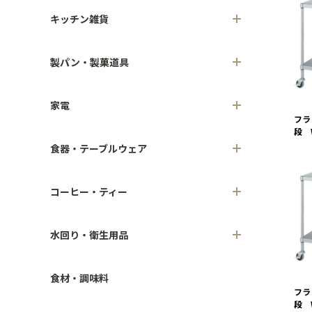
キッチン雑貨
製パン・製菓道具
家電
フラ
段 
食器・テーブルウェア
コーヒー・ティー
水回り・衛生用品
食材・調味料
フラ
段 