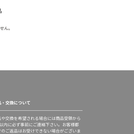
品
せん。
品・交換について
品や交換を希望される場合には商品受領から
日以内に必ず事前にご連絡下さい。お客様都
でのご返品はお受けできない場合がございま