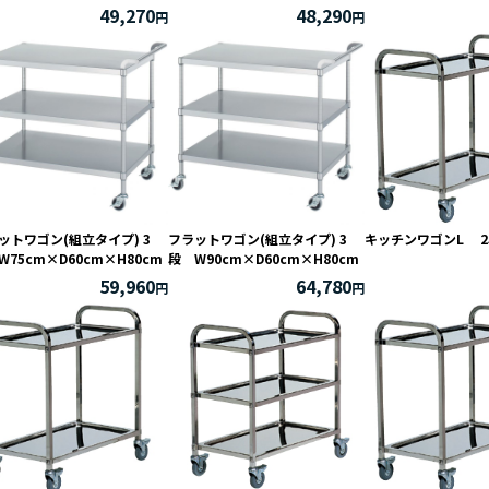
49,270
48,290
ットワゴン(組立タイプ) 3
フラットワゴン(組立タイプ) 3
キッチンワゴンL 2
W75cm×D60cm×H80cm
段 W90cm×D60cm×H80cm
59,960
64,780