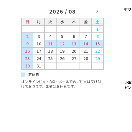
折り
2026 / 08
日
月
火
水
木
金
土
日
月
1
2
3
4
5
6
7
8
6
7
9
10
11
12
13
14
15
13
14
16
17
18
19
20
21
22
20
21
23
24
25
26
27
28
29
27
28
30
31
定休日
オンライン注文・FAX・メールでのご注文は受け付
小型
けております。出荷はお休みです。
ピン