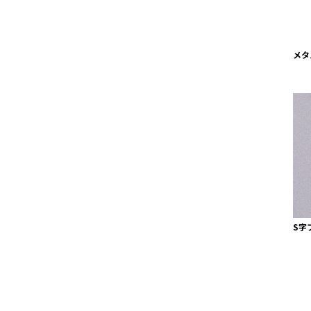
メタ
S字