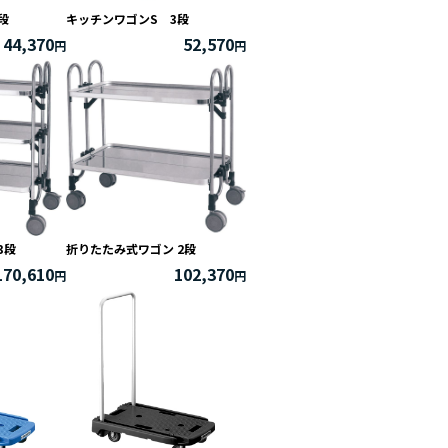
段
キッチンワゴンS 3段
44,370
52,570
3段
折りたたみ式ワゴン 2段
170,610
102,370