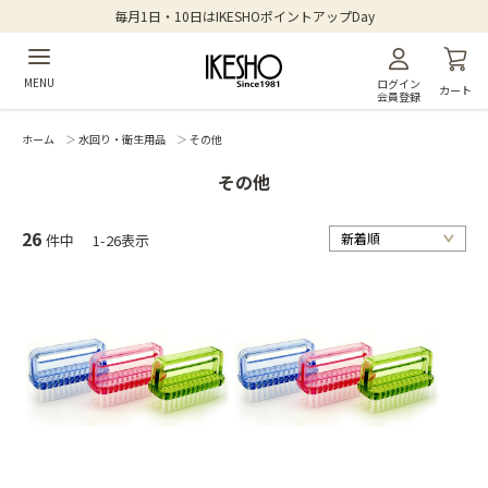
毎月1日・10日はIKESHOポイントアップDay
MENU
ログイン
カート
会員登録
ホーム
＞
水回り・衛生用品
＞
その他
その他
26
件中
1-26表示