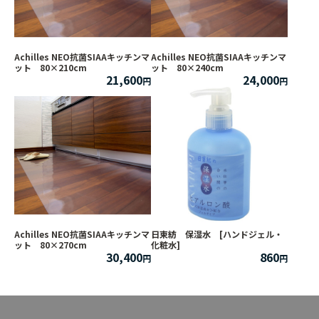
Achilles NEO抗菌SIAAキッチンマ
Achilles NEO抗菌SIAAキッチンマ
ット 80×210cm
ット 80×240cm
21,600
24,000
Achilles NEO抗菌SIAAキッチンマ
日東紡 保湿水 [ハンドジェル・
ット 80×270cm
化粧水]
30,400
860