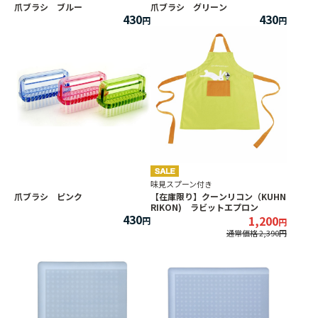
爪ブラシ ブルー
爪ブラシ グリーン
430
430
味見スプーン付き
爪ブラシ ピンク
【在庫限り】クーンリコン（KUHN
RIKON) ラビットエプロン
430
1,200
通常価格 2,390