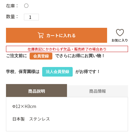
在庫：
○
数量：
カートに入れる
お気に入り
在庫表記にかかわらず欠品・販売終了の場合あり
ご注文前に
でさらにお得にお買い物！
会員登録
学校、保育園様は
がお得です！
法人会員登録
商品説明
商品情報
Φ12×H3cm
日本製 ステンレス