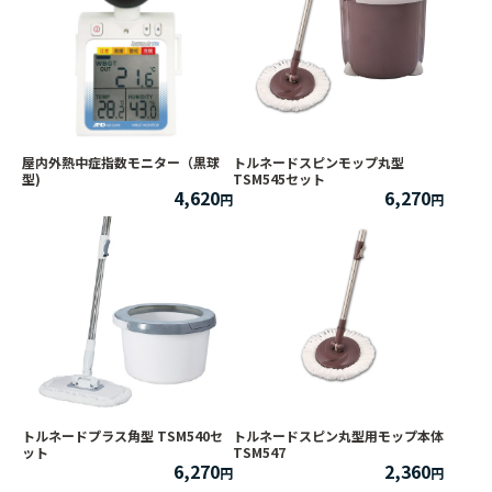
屋内外熱中症指数モニター（黒球
トルネードスピンモップ丸型
型)
TSM545セット
4,620
6,270
トルネードプラス角型 TSM540セ
トルネードスピン丸型用モップ本体
ット
TSM547
6,270
2,360