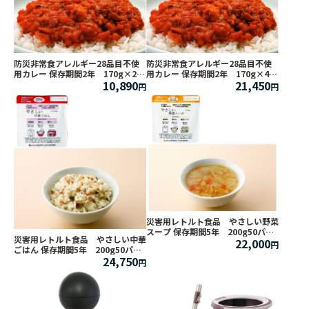
防災非常食アレルギー28品目不使
防災非常食アレルギー28品目不使
用カレー 保存期間2年 170g×20
用カレー 保存期間2年 170g×40
10,890
21,450
パック
パック
災害用レトルト食品 やさしい野菜
スープ 保存期間5年 200g50パッ
災害用レトルト食品 やさしい中華
22,000
ク 送料別途1,200円
ごはん 保存期間5年 200g50パッ
24,750
ク 送料別途1200円