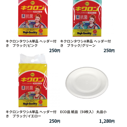
キクロンタワシA単品 ヘッダー付
キクロンタワシA単品 ヘッダー付
き ブラック/ピンク
き ブラック/グリーン
250
250
キクロンタワシA単品 ヘッダー付
ECO皿 紙皿（50枚入） 丸皿小
き ブラック/イエロー
250
1,280