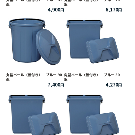
型
型
4,900
6,170
丸型ペール（蓋付き） ブルー 90
角型ペール（蓋付き） ブルー 30
型
型
7,400
4,270