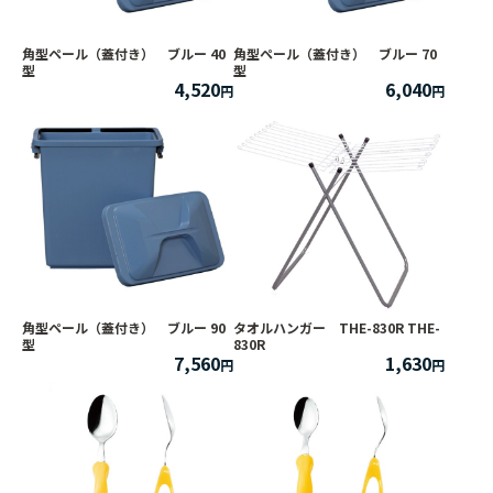
角型ペール（蓋付き） ブルー 40
角型ペール（蓋付き） ブルー 70
型
型
4,520
6,040
角型ペール（蓋付き） ブルー 90
タオルハンガー THE-830R THE-
型
830R
7,560
1,630