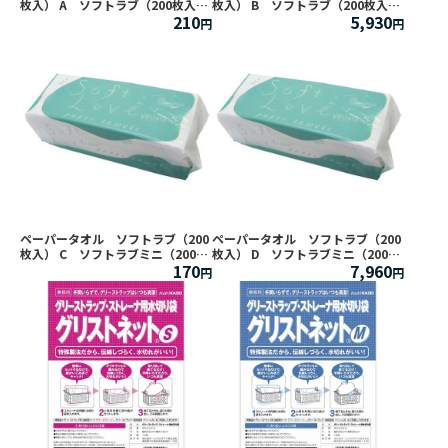
枚入） A ソフトラブ（200枚入）
枚入） B ソフトラブ（200枚入）
210
5,930
単品
1ケース（200枚入×30束）
ペーパータオル ソフトラブ（200
ペーパータオル ソフトラブ（200
枚入） C ソフトラブミニ（200枚
枚入） D ソフトラブミニ（200枚
170
7,960
入）単品
入）1ケース（200枚入×48束）