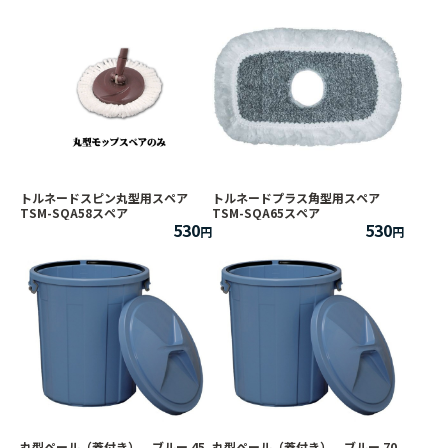
トルネードスピン丸型用スペア
トルネードプラス角型用スペア
TSM-SQA58スペア
TSM-SQA65スペア
530
530
丸型ペール（蓋付き） ブルー 45
丸型ペール（蓋付き） ブルー 70