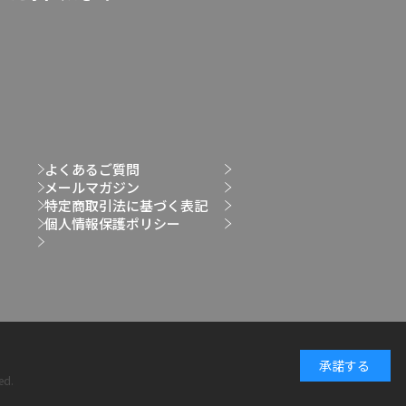
よくあるご質問
メールマガジン
特定商取引法に基づく表記
個人情報保護ポリシー
承諾する
ed.