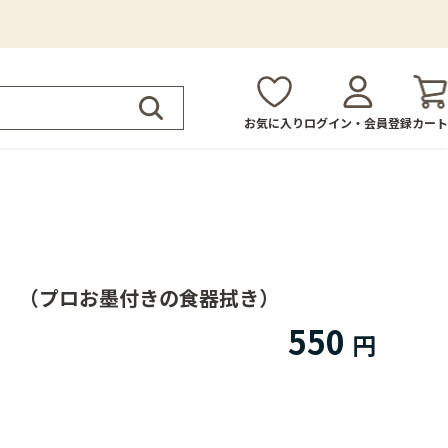
お気に入り
ログイン・会員登録
カート
ん （プロお墨付きの食器拭き）
550