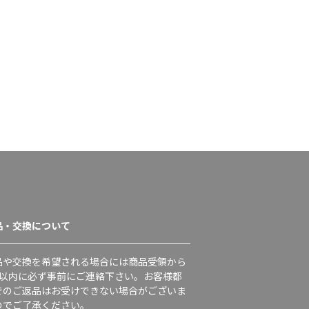
品・交換について
品や交換を希望される場合には商品受領から
日以内に必ず事前にご連絡下さい。お客様都
でのご返品はお受けできない場合がございま
のでご了承ください。