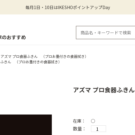
毎月1日・10日はIKESHOポイントアップDay
家のおすすめ
アズマ プロ食器ふきん （プロお墨付きの食器拭き）
器ふきん （プロお墨付きの食器拭き）
アズマ プロ食器ふき
在庫：
○
数量：