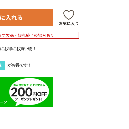
に入れる
お気に入り
らず欠品・販売終了の場合あり
にお得にお買い物！
がお得です！
録