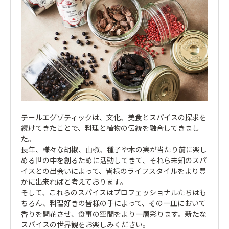
テールエグゾティックは、文化、美食とスパイスの探求を
続けてきたことで、料理と植物の伝統を融合してきまし
た。
長年、様々な胡椒、山椒、種子や木の実が当たり前に楽し
める世の中を創るために活動してきて、それら未知のスパ
イスとの出会いによって、皆様のライフスタイルをより豊
かに出来ればと考えております。
そして、これらのスパイスはプロフェッショナルたちはも
ちろん、料理好きの皆様の手によって、その一皿において
香りを開花させ、食事の空間をより一層彩ります。新たな
スパイスの世界観をお楽しみください。