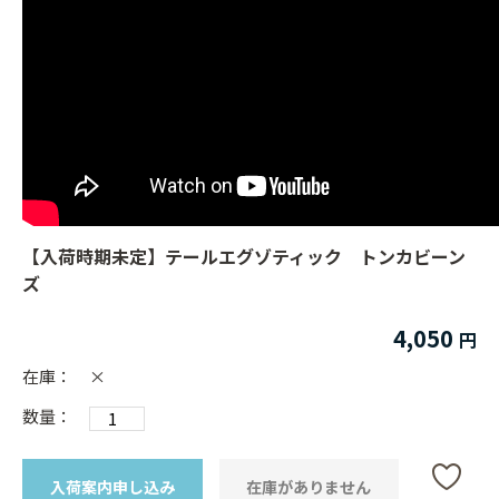
【入荷時期未定】テールエグゾティック トンカビーン
ズ
4,050
在庫：
×
数量：
入荷案内申し込み
在庫がありません