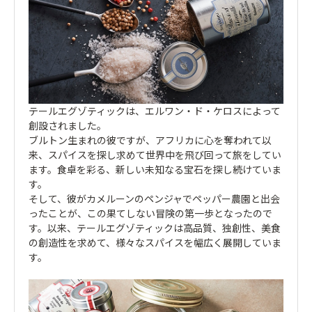
テールエグゾティックは、エルワン・ド・ケロスによって
創設されました。
ブルトン生まれの彼ですが、アフリカに心を奪われて以
来、スパイスを探し求めて世界中を飛び回って旅をしてい
ます。食卓を彩る、新しい未知なる宝石を探し続けていま
す。
そして、彼がカメルーンのペンジャでペッパー農園と出会
ったことが、この果てしない冒険の第一歩となったので
す。以来、テールエグゾティックは高品質、独創性、美食
の創造性を求めて、様々なスパイスを幅広く展開していま
す。