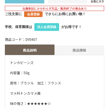
お気に入り
在庫表記にかかわらず欠品・販売終了の場合あり
ご注文前に
でさらにお得にお買い物！
会員登録
学校、保育園様は
がお得です！
法人会員登録
商品コード：DY0407
商品説明
商品情報
トンカビーンズ
内容量：50g
産地：ブラジル 加工：フランス
マメ科トンカマメ属
味の強さ：★★★★★★☆