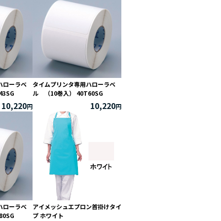
ハローラベ
タイムプリンタ専用ハローラベ
43SG
ル （10巻入） 40T60SG
10,220
10,220
ハローラベ
アイメッシュエプロン首掛けタイ
80SG
プ ホワイト