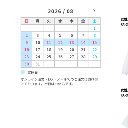
2026 / 08
女性
日
月
火
水
木
金
土
日
月
FA-
1
2
3
4
5
6
7
8
6
7
9
10
11
12
13
14
15
13
14
16
17
18
19
20
21
22
20
21
23
24
25
26
27
28
29
27
28
30
31
定休日
オンライン注文・FAX・メールでのご注文は受け付
けております。出荷はお休みです。
女性
FA-