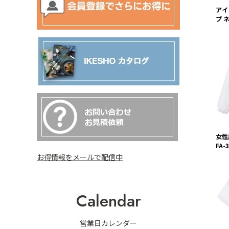
アイ
プ 
女性
FA-
お得情報をメールで配信中
Calendar
営業日カレンダー