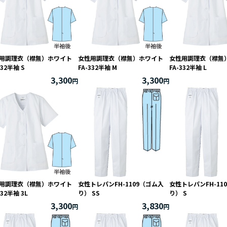
用調理衣（襟無）ホワイト
女性用調理衣（襟無）ホワイト
女性用調理衣（襟
332半袖 S
FA-332半袖 M
FA-332半袖 L
3,300
3,300
用調理衣（襟無）ホワイト
女性トレパンFH-1109（ゴム入
女性トレパンFH-11
332半袖 3L
り） SS
り） S
3,300
3,830