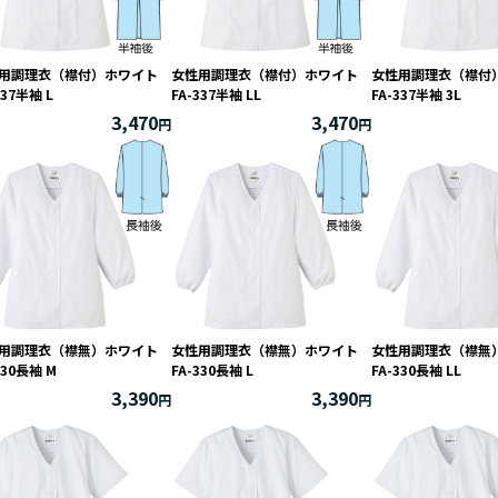
2026 / 09
2026 / 10
用調理衣（襟付）ホワイト
女性用調理衣（襟付）ホワイト
女性用調理衣（襟
火
水
木
金
土
日
月
火
水
木
金
337半袖 L
FA-337半袖 LL
FA-337半袖 3L
1
2
3
4
5
1
2
3
3,470
3,470
8
9
10
11
12
4
5
6
7
8
9
1
15
16
17
18
19
11
12
13
14
15
16
1
22
23
24
25
26
18
19
20
21
22
23
2
29
30
25
26
27
28
29
30
3
用調理衣（襟無）ホワイト
女性用調理衣（襟無）ホワイト
女性用調理衣（襟
330長袖 M
FA-330長袖 L
FA-330長袖 LL
3,390
3,390