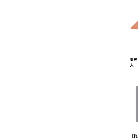
業務
入
【終