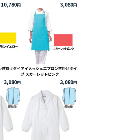
10,780
3,080
ン首掛けタイ
アイメッシュエプロン首掛けタイ
プ スカーレットピンク
3,080
3,080