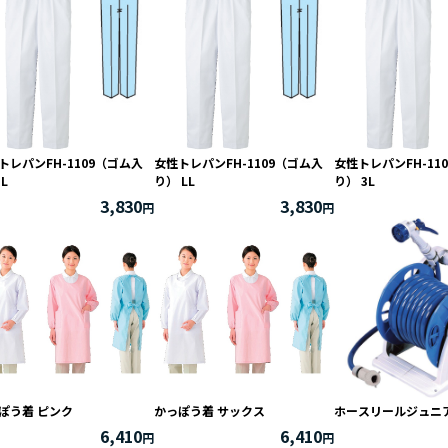
トレパンFH-1109（ゴム入
女性トレパンFH-1109（ゴム入
女性トレパンFH-11
L
り） LL
り） 3L
3,830
3,830
ぽう着 ピンク
かっぽう着 サックス
ホースリールジュニア
6,410
6,410