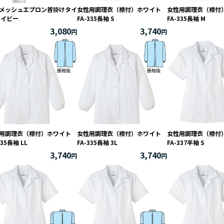
メッシュエプロン首掛けタイ
女性用調理衣（襟付）ホワイト
女性用調理衣（襟
ネイビー
FA-335長袖 S
FA-335長袖 M
3,080
3,740
用調理衣（襟付）ホワイト
女性用調理衣（襟付）ホワイト
女性用調理衣（襟
335長袖 LL
FA-335長袖 3L
FA-337半袖 S
3,740
3,740