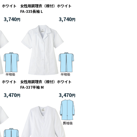
付）ホワイト
女性用調理衣（襟付）ホワイト
FA-335長袖 L
3,740
3,740
付）ホワイト
女性用調理衣（襟付）ホワイト
FA-337半袖 M
3,470
3,470