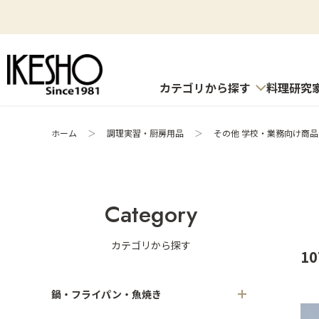
カテゴリから探す
料理研究
ホーム
＞
調理実習・厨房用品
＞
その他 学校・業務向け商品
Category
カテゴリから探す
10
鍋・フライパン・魚焼き