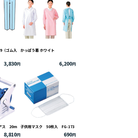
09（ゴム入
かっぽう着 ホワイト
3,830
6,200
ス 20m
子供用マスク 50枚入 FG-173
8,810
690