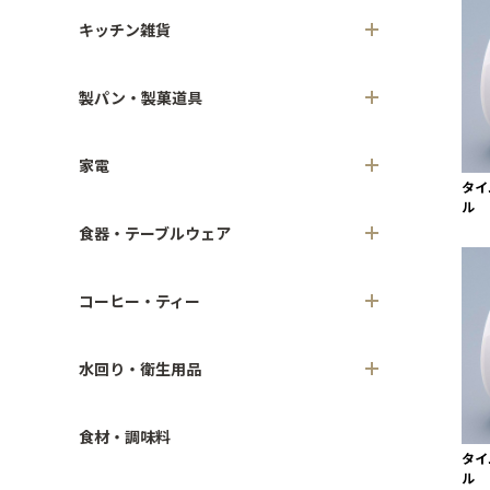
キッチン雑貨
製パン・製菓道具
家電
タイ
ル 
食器・テーブルウェア
コーヒー・ティー
水回り・衛生用品
食材・調味料
タイ
ル 