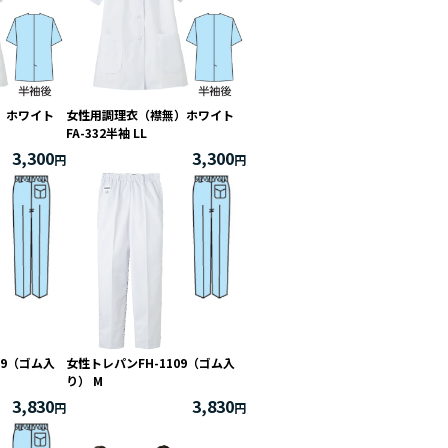
無）ホワイト
女性用調理衣（襟無）ホワイト
FA-332半袖 LL
3,300
3,300
09（ゴム入
女性トレパンFH-1109（ゴム入
り） M
3,830
3,830