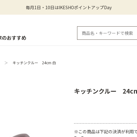
毎月1日・10日はIKESHOポイントアップDay
家のおすすめ
＞
キッチンクルー 24cm 白
キッチンクルー 24cm
※この商品は下記の決済が利用