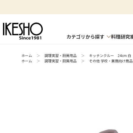
カテゴリから探す
料理研究
ホーム
＞
調理実習・厨房用品
＞
キッチンクルー 24cm 白
ホーム
＞
調理実習・厨房用品
＞
その他 学校・業務向け商品