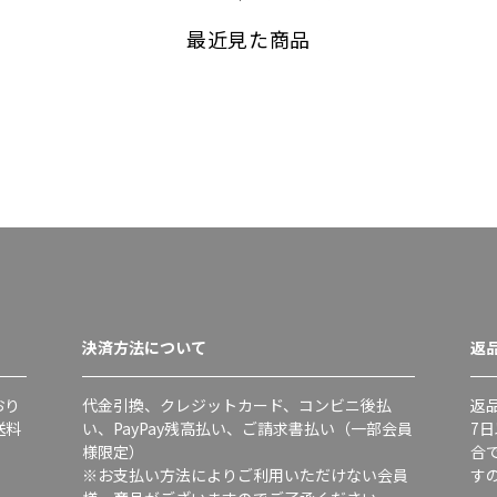
最近見た商品
決済方法について
返
おり
代金引換、クレジットカード、コンビニ後払
返
送料
い、PayPay残高払い、ご請求書払い（一部会員
7
様限定）
合
※お支払い方法によりご利用いただけない会員
す