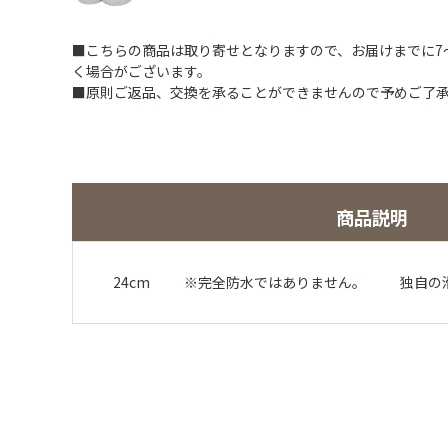
■こちらの商品は取り寄せとなりますので、お届けまでに7
く場合がございます。
■原則ご返品、交換を承ることができませんので予めご了
商品説明
24cm ※完全防水ではありません。 独自の滑