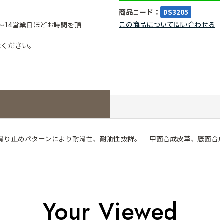
商品コード：
DS3205
この商品について問い合わせる
～14営業日ほどお時間を頂
承ください。
り止めパターンにより耐滑性、耐油性抜群。 甲面合成皮革、底面合
Your Viewed