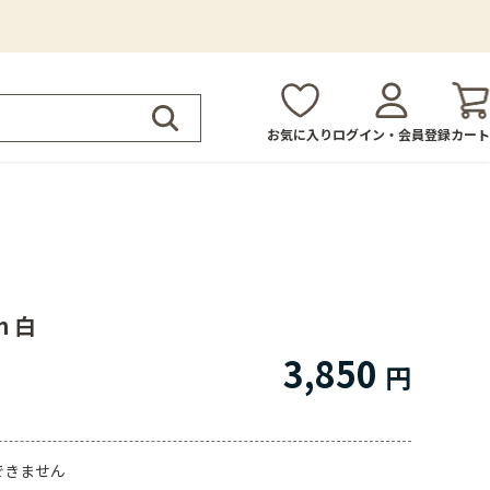
お気に入り
ログイン・会員登録
カート
 白
3,850
できません