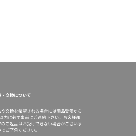
品・交換について
品や交換を希望される場合には商品受領から
日以内に必ず事前にご連絡下さい。お客様都
でのご返品はお受けできない場合がございま
のでご了承ください。