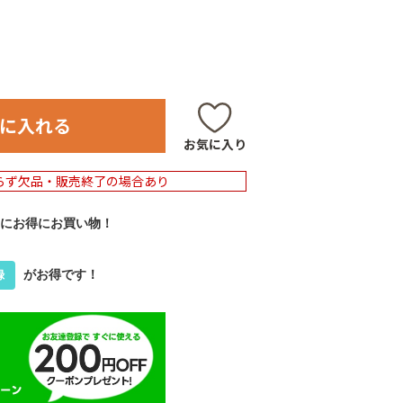
に入れる
お気に入り
らず欠品・販売終了の場合あり
にお得にお買い物！
がお得です！
録