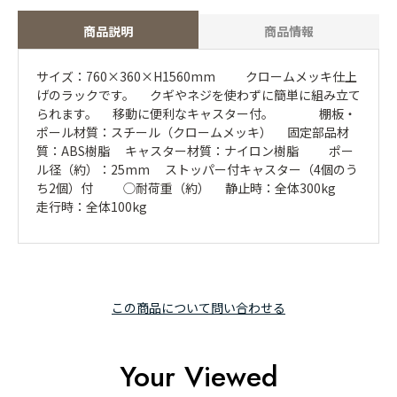
商品説明
商品情報
サイズ：760×360×H1560mm クロームメッキ仕上
げのラックです。 クギやネジを使わずに簡単に組み立て
られます。 移動に便利なキャスター付。 棚板・
ポール材質：スチール（クロームメッキ） 固定部品材
質：ABS樹脂 キャスター材質：ナイロン樹脂 ポー
ル径（約）：25mm ストッパー付キャスター（4個のう
ち2個）付 ◯耐荷重（約） 静止時：全体300kg
走行時：全体100kg
この商品について問い合わせる
Your Viewed