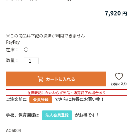
7,920
※この商品は下記の決済が利用できません
PayPay
在庫：
○
数量：
カートに入れる
お気に入り
在庫表記にかかわらず欠品・販売終了の場合あり
ご注文前に
でさらにお得にお買い物！
会員登録
学校、保育園様は
がお得です！
法人会員登録
AO6004