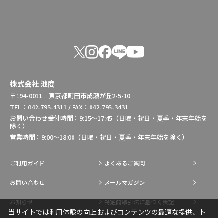
株式会社 池商
〒194-0011 東京都町田市成瀬が丘2-5-10
TEL：042-795-4311 / FAX：042-795-3431
お問い合わせ受付時間：9:15～17:45（日曜・祝日・夏季・年末年始を
除く）
営業時間：9:00～18:00（日曜・祝日・夏季・年末年始を除く）
ご利用ガイド
よくあるご質問
お問い合わせ
メールマガジン
お知らせ
特定商取引法に基づく表記
当サイトでは利用体験の向上およびコンテンツの最適な提供、ト