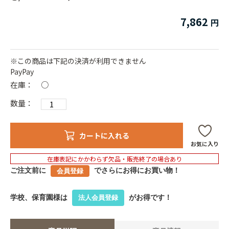
7,862
※この商品は下記の決済が利用できません
PayPay
在庫：
○
数量：
カートに入れる
お気に入り
在庫表記にかかわらず欠品・販売終了の場合あり
ご注文前に
でさらにお得にお買い物！
会員登録
学校、保育園様は
がお得です！
法人会員登録