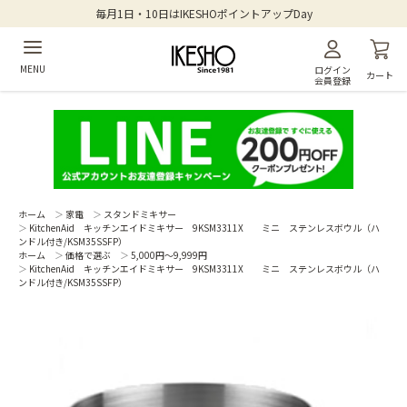
毎月1日・10日はIKESHOポイントアップDay
MENU
ログイン
カート
会員登録
ホーム
＞
家電
＞
スタンドミキサー
＞
KitchenAid キッチンエイドミキサー 9KSM3311X ミニ ステンレスボウル（ハ
ンドル付き/KSM35SSFP）
ホーム
＞
価格で選ぶ
＞
5,000円～9,999円
＞
KitchenAid キッチンエイドミキサー 9KSM3311X ミニ ステンレスボウル（ハ
ンドル付き/KSM35SSFP）