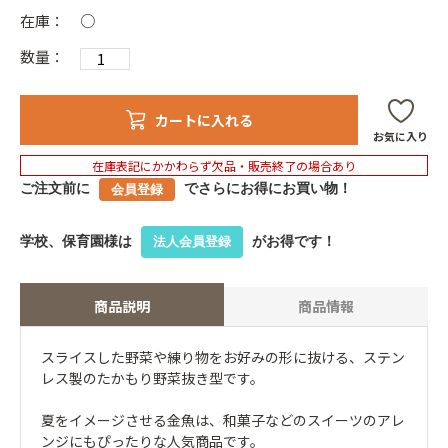
在庫：
○
数量：
カートに入れる
お気に入り
在庫表記にかかわらず欠品・販売終了の場合あり
ご注文前に
でさらにお得にお買い物！
会員登録
学校、保育園様は
がお得です！
法人会員登録
商品説明
商品情報
スライスした野菜や練り物をお好みの形に抜ける、ステン
レス製のたかもり野菜抜き型です。
夏をイメージさせる金魚は、和菓子などのスイーツのアレ
ンジにもぴったりな人気商品です。