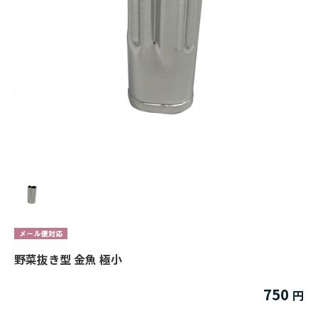
野菜抜き型 金魚 極小
750