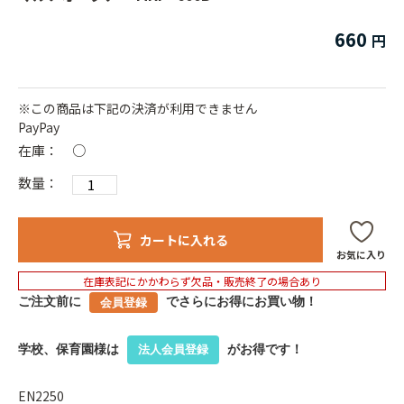
660
※この商品は下記の決済が利用できません
PayPay
在庫：
○
数量：
カートに入れる
お気に入り
在庫表記にかかわらず欠品・販売終了の場合あり
ご注文前に
でさらにお得にお買い物！
会員登録
学校、保育園様は
がお得です！
法人会員登録
EN2250