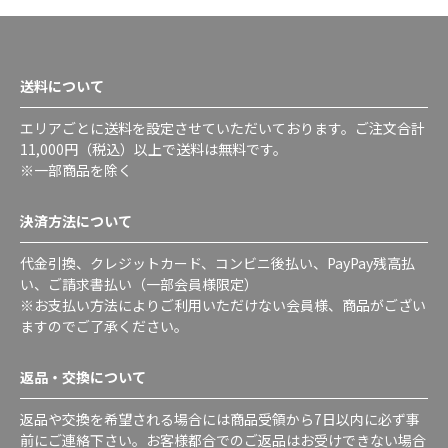
送料について
エリアごとに送料を設定させていただいております。ご注文合計
11,000円（税込）以上で送料は無料です。
※一部商品を除く
決済方法について
代金引換、クレジットカード、コンビニ後払い、PayPay残高払
い、ご請求書払い（一部会員様限定）
※お支払い方法によりご利用いただけない会員様、商品がござい
ますのでご了承ください。
返品・交換について
返品や交換を希望される場合には商品受領から7日以内に必ず事
前にご連絡下さい。お客様都合でのご返品はお受けできない場合