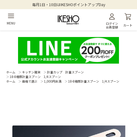
毎月1日・10日はIKESHOポイントアップDay
MENU
ログイン
カート
会員登録
ホーム
＞
キッチン雑貨
＞
計量カップ 計量スプーン
＞
18-8極厚計量スプーン 1/4スプーン
ホーム
＞
価格で選ぶ
＞
1,000円未満
＞
18-8極厚計量スプーン 1/4スプーン