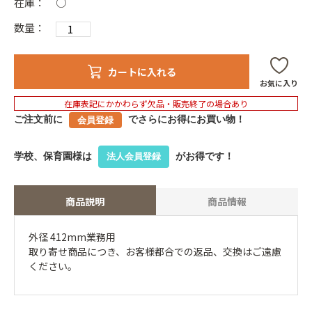
在庫：
○
数量：
カートに入れる
お気に入り
在庫表記にかかわらず欠品・販売終了の場合あり
ご注文前に
でさらにお得にお買い物！
会員登録
学校、保育園様は
がお得です！
法人会員登録
商品説明
商品情報
外径 412mm業務用
取り寄せ商品につき、お客様都合での返品、交換はご遠慮
ください。