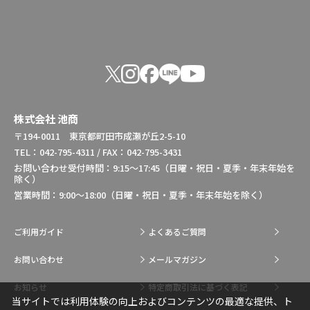
株式会社 池商
〒194-0011 東京都町田市成瀬が丘2-5-10
TEL：042-795-4311 / FAX：042-795-3431
お問い合わせ受付時間：9:15～17:45（日曜・祝日・夏季・年末年始を
除く）
営業時間：9:00～18:00（日曜・祝日・夏季・年末年始を除く）
ご利用ガイド
よくあるご質問
お問い合わせ
メールマガジン
お知らせ
特定商取引法に基づく表記
当サイトでは利用体験の向上およびコンテンツの最適な提供、ト