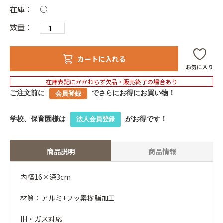
在庫：
○
数量：
カートに入れる
お気に入り
在庫表記にかかわらず欠品・販売終了の場合あり
ご注文前に
でさらにお得にお買い物！
会員登録
学校、保育園様は
がお得です！
法人会員登録
商品説明
商品情報
内径16×深3cm
材質：アルミ+フッ素樹脂加工
IH・ガス対応