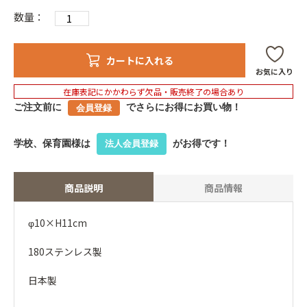
数量：
カートに入れる
お気に入り
在庫表記にかかわらず欠品・販売終了の場合あり
ご注文前に
でさらにお得にお買い物！
会員登録
学校、保育園様は
がお得です！
法人会員登録
商品説明
商品情報
φ10×H11cm
180ステンレス製
日本製