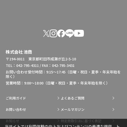
株式会社 池商
〒194-0011 東京都町田市成瀬が丘2-5-10
TEL：042-795-4311 / FAX：042-795-3431
お問い合わせ受付時間：9:15～17:45（日曜・祝日・夏季・年末年始を
除く）
営業時間：9:00～18:00（日曜・祝日・夏季・年末年始を除く）
ご利用ガイド
よくあるご質問
お問い合わせ
メールマガジン
お知らせ
特定商取引法に基づく表記
当サイトでは利用体験の向上およびコンテンツの最適な提供、ト