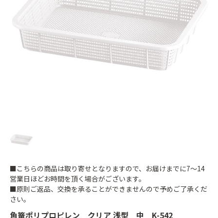
■こちらの商品は取り寄せとなりますので、お届けまでに7～14
営業日ほどお時間を頂く場合がございます。
■原則ご返品、交換を承ることができませんので予めご了承くだ
さい。
角篭ポリプロピレン クリア 浅型 中 K-542