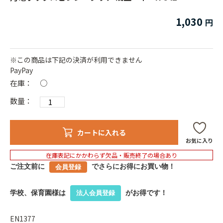
1,030
※この商品は下記の決済が利用できません
PayPay
在庫：
○
数量：
カートに入れる
お気に入り
在庫表記にかかわらず欠品・販売終了の場合あり
ご注文前に
でさらにお得にお買い物！
会員登録
学校、保育園様は
がお得です！
法人会員登録
EN1377