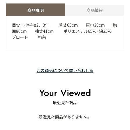
商品説明
商品情報
目安：小学校2、3年 着丈65cm 肩巾38cm 胸
囲86cm 袖丈41cm ポリエステル65%+綿35%
ブロード 抗菌
この商品について問い合わせる
Your Viewed
最近見た商品
最近見た商品がありません。