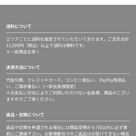
送料について
エリアごとに送料を設定させていただいております。ご注文合計
11,000円（税込）以上で送料は無料です。
※一部商品を除く
決済方法について
代金引換、クレジットカード、コンビニ後払い、PayPay残高払
い、ご請求書払い（一部会員様限定）
※お支払い方法によりご利用いただけない会員様、商品がござい
ますのでご了承ください。
返品・交換について
返品や交換を希望される場合には商品受領から7日以内に必ず事
前にご連絡下さい。お客様都合でのご返品はお受けできない場合