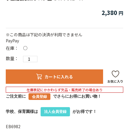
2,380
※この商品は下記の決済が利用できません
PayPay
在庫：
○
数量：
カートに入れる
お気に入り
在庫表記にかかわらず欠品・販売終了の場合あり
ご注文前に
でさらにお得にお買い物！
会員登録
学校、保育園様は
がお得です！
法人会員登録
EB6982