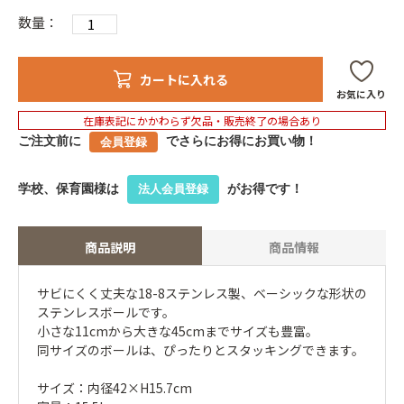
数量：
カートに入れる
お気に入り
在庫表記にかかわらず欠品・販売終了の場合あり
ご注文前に
でさらにお得にお買い物！
会員登録
学校、保育園様は
がお得です！
法人会員登録
商品説明
商品情報
サビにくく丈夫な18-8ステンレス製、ベーシックな形状の
ステンレスボールです。
小さな11cmから大きな45cmまでサイズも豊富。
同サイズのボールは、ぴったりとスタッキングできます。
サイズ：内径42×H15.7cm