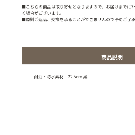
■こちらの商品は取り寄せとなりますので、お届けまでに7
く場合がございます。
■原則ご返品、交換を承ることができませんので予めご了
商品説明
耐油・防水素材 22.5cm 黒