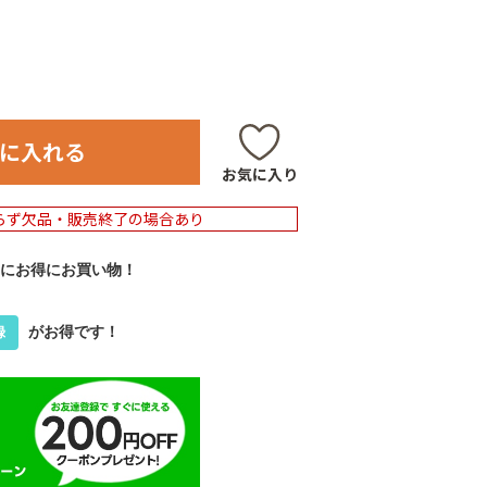
に入れる
お気に入り
らず欠品・販売終了の場合あり
にお得にお買い物！
がお得です！
録