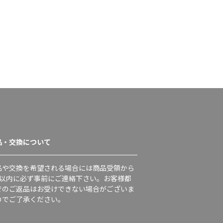
品・交換について
品や交換を希望される場合には商品受領から
日以内に必ず事前にご連絡下さい。お客様都
でのご返品はお受けできない場合がございま
のでご了承ください。