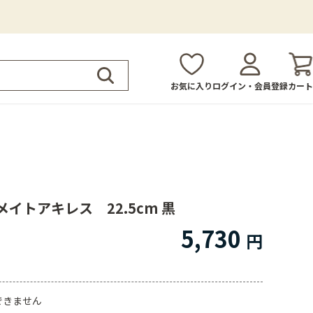
お気に入り
ログイン・会員登録
カート
イトアキレス 22.5cm 黒
5,730
できません