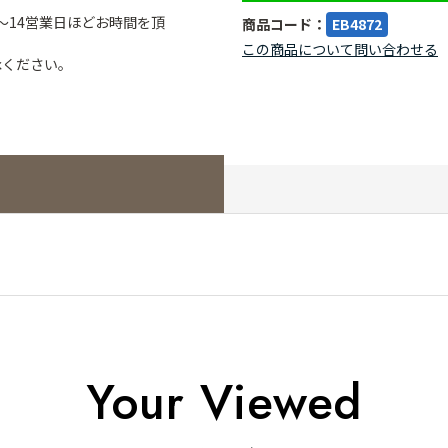
～14営業日ほどお時間を頂
商品コード：
EB4872
この商品について問い合わせる
承ください。
Your Viewed