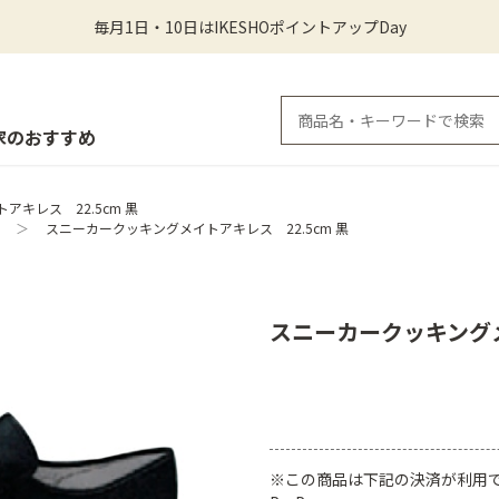
毎月1日・10日はIKESHOポイントアップDay
家のおすすめ
キレス 22.5cm 黒
＞
スニーカークッキングメイトアキレス 22.5cm 黒
スニーカークッキングメ
※この商品は下記の決済が利用