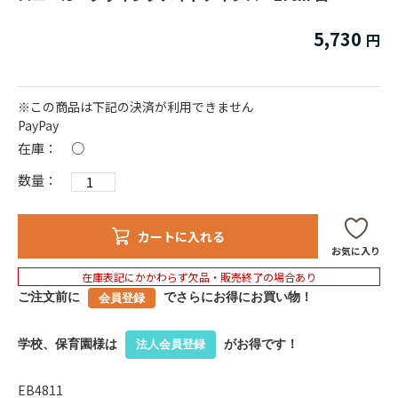
5,730
※この商品は下記の決済が利用できません
PayPay
在庫：
○
数量：
カートに入れる
お気に入り
在庫表記にかかわらず欠品・販売終了の場合あり
ご注文前に
でさらにお得にお買い物！
会員登録
学校、保育園様は
がお得です！
法人会員登録
EB4811