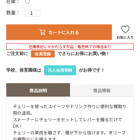
在庫：
○
数量：
カートに入れる
お気に入り
在庫表記にかかわらず欠品・販売終了の場合あり
ご注文前に
でさらにお得にお買い物！
会員登録
学校、保育園様は
がお得です！
法人会員登録
商品説明
商品情報
チェリーを使ったスイーツやドリンク作りに便利な種取り
用の道具。
ストーナーにチェリーをセットしてレバーを握るだけで
OK！
チェリーの果肉を崩さず、種が下から抜けます。オリーブ
の種取りにも使えます。