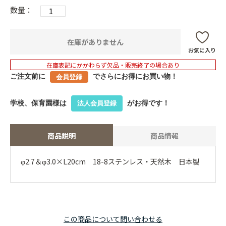
数量：
在庫がありません
お気に入り
在庫表記にかかわらず欠品・販売終了の場合あり
ご注文前に
でさらにお得にお買い物！
会員登録
学校、保育園様は
がお得です！
法人会員登録
商品説明
商品情報
φ2.7＆φ3.0×L20cm 18-8ステンレス・天然木 日本製
この商品について問い合わせる