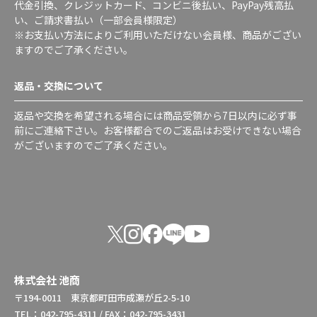
代金引換、クレジットカード、コンビニ後払い、PayPay残高払
い、ご請求書払い（一部会員様限定）
※お支払い方法によりご利用いただけない会員様、商品がござい
ますのでご了承ください。
返品・交換について
返品や交換を希望される場合には商品受領から7日以内に必ず事
前にご連絡下さい。お客様都合でのご返品はお受けできない場合
がございますのでご了承ください。
株式会社 池商
〒194-0011 東京都町田市成瀬が丘2-5-10
TEL：042-795-4311 / FAX：042-795-3431