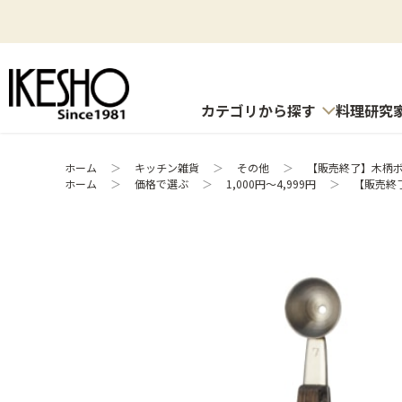
カテゴリから探す
料理研究
ホーム
＞
キッチン雑貨
＞
その他
＞
【販売終了】木柄ボ
ホーム
＞
価格で選ぶ
＞
1,000円～4,999円
＞
【販売終