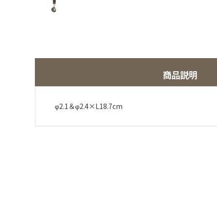
商品説明
φ2.1＆φ2.4×L18.7cm