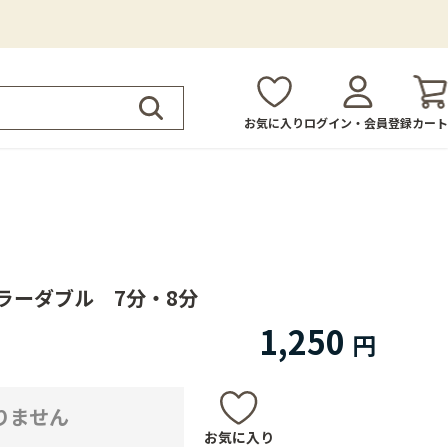
お気に入り
ログイン・会員登録
カート
ラーダブル 7分・8分
1,250
りません
お気に入り