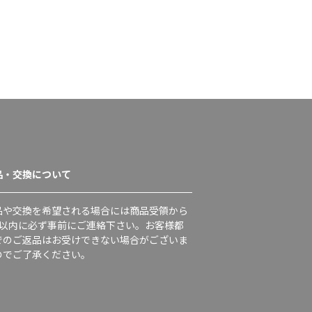
品・交換について
品や交換を希望される場合には商品受領から
日以内に必ず事前にご連絡下さい。お客様都
でのご返品はお受けできない場合がございま
のでご了承ください。