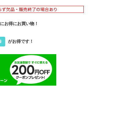
らず欠品・販売終了の場合あり
にお得にお買い物！
がお得です！
録