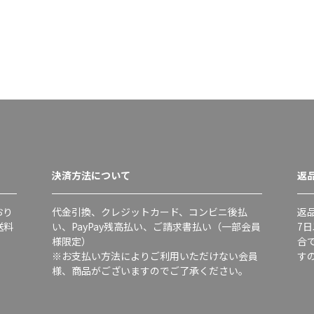
決済方法について
返
おり
代金引換、クレジットカード、コンビニ後払
返
送料
い、PayPay残高払い、ご請求書払い（一部会員
7
様限定）
合
※お支払い方法によりご利用いただけない会員
す
様、商品がございますのでご了承ください。