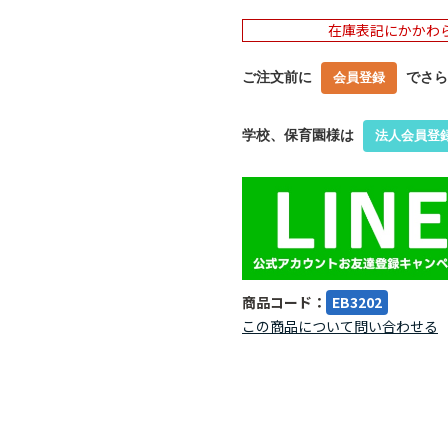
在庫表記にかかわ
ご注文前に
でさら
会員登録
学校、保育園様は
法人会員登
商品コード：
EB3202
この商品について問い合わせる