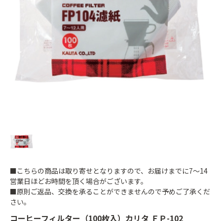
■こちらの商品は取り寄せとなりますので、お届けまでに7～14
営業日ほどお時間を頂く場合がございます。
■原則ご返品、交換を承ることができませんので予めご了承くだ
さい。
コーヒーフィルター（100枚入）カリタ ＦＰ-102