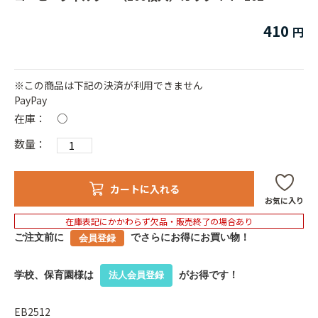
410
※この商品は下記の決済が利用できません
PayPay
在庫：
○
数量：
カートに入れる
お気に入り
在庫表記にかかわらず欠品・販売終了の場合あり
ご注文前に
でさらにお得にお買い物！
会員登録
学校、保育園様は
がお得です！
法人会員登録
EB2512