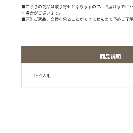
■こちらの商品は取り寄せとなりますので、お届けまでに7
く場合がございます。
■原則ご返品、交換を承ることができませんので予めご了
商品説明
1～2人用