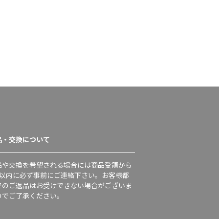
品・交換について
品や交換を希望される場合には商品受領から
日以内に必ず事前にご連絡下さい。お客様都
でのご返品はお受けできない場合がございま
のでご了承ください。