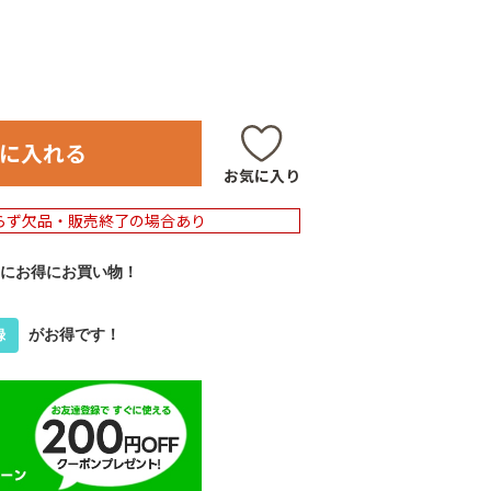
に入れる
お気に入り
らず欠品・販売終了の場合あり
にお得にお買い物！
がお得です！
録