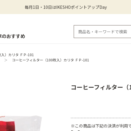
毎月1日・10日はIKESHOポイントアップDay
家のおすすめ
入）カリタ ＦＰ-101
＞
コーヒーフィルター（100枚入）カリタ ＦＰ-101
コーヒーフィルター（10
※この商品は下記の決済が利用