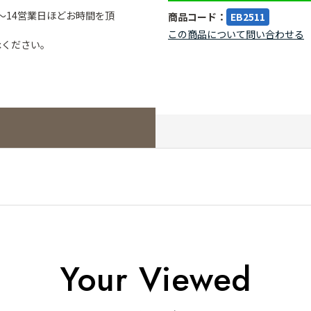
～14営業日ほどお時間を頂
商品コード：
EB2511
この商品について問い合わせる
承ください。
Your Viewed