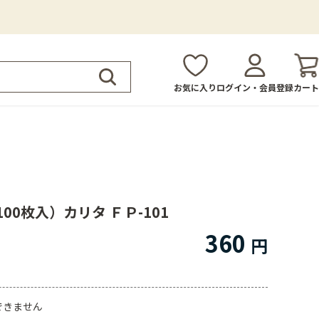
お気に入り
ログイン・会員登録
カート
0枚入）カリタ ＦＰ-101
360
できません