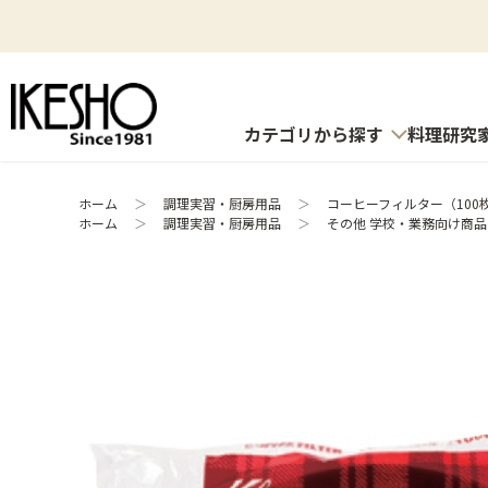
カテゴリから探す
料理研究
ホーム
＞
調理実習・厨房用品
＞
コーヒーフィルター（100枚
ホーム
＞
調理実習・厨房用品
＞
その他 学校・業務向け商品