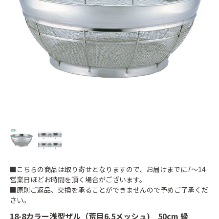
■こちらの商品は取り寄せとなりますので、お届けまでに7～14
営業日ほどお時間を頂く場合がございます。
■原則ご返品、交換を承ることができませんので予めご了承くだ
さい。
18-8カラー浅型ザル（荒目6.5メッシュ) 50cm 緑