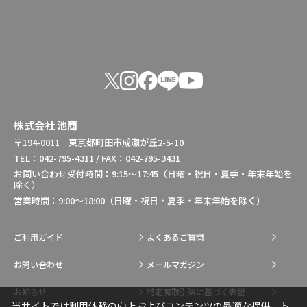
株式会社 池商
〒194-0011 東京都町田市成瀬が丘2-5-10
TEL：042-795-4311 / FAX：042-795-3431
お問い合わせ受付時間：9:15～17:45（日曜・祝日・夏季・年末年始を
除く）
営業時間：9:00～18:00（日曜・祝日・夏季・年末年始を除く）
ご利用ガイド
よくあるご質問
お問い合わせ
メールマガジン
お知らせ
特定商取引法に基づく表記
当サイトでは利用体験の向上およびコンテンツの最適な提供、ト