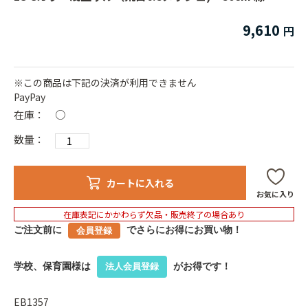
9,610
※この商品は下記の決済が利用できません
PayPay
在庫：
○
数量：
カートに入れる
お気に入り
在庫表記にかかわらず欠品・販売終了の場合あり
ご注文前に
でさらにお得にお買い物！
会員登録
学校、保育園様は
がお得です！
法人会員登録
EB1357