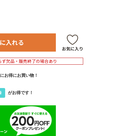
に入れる
お気に入り
らず欠品・販売終了の場合あり
にお得にお買い物！
がお得です！
録