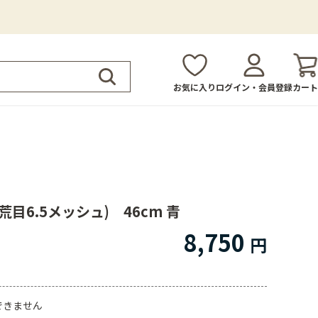
お気に入り
ログイン・会員登録
カート
荒目6.5メッシュ) 46cm 青
8,750
できません