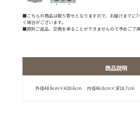
■こちらの商品は取り寄せとなりますので、お届けまでに7
く場合がございます。
■原則ご返品、交換を承ることができませんので予めご了
商品説明
外径48.9cm×H20.6cm 内径46.0cm×深18.7c