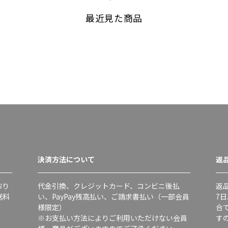
最近見た商品
決済方法について
返
おり
代金引換、クレジットカード、コンビニ後払
返
送料
い、PayPay残高払い、ご請求書払い（一部会員
7
様限定）
合
※お支払い方法によりご利用いただけない会員
す