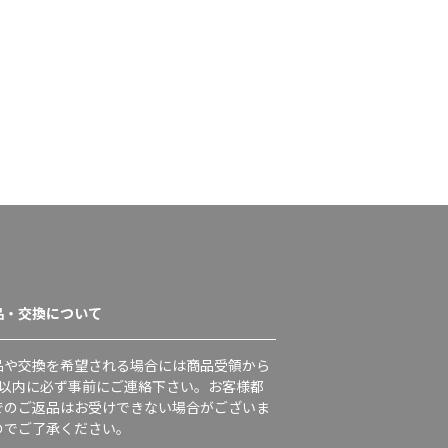
品・交換について
品や交換を希望される場合には商品受領から
日以内に必ず事前にご連絡下さい。お客様都
でのご返品はお受けできない場合がございま
のでご了承ください。