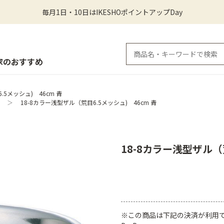
毎月1日・10日はIKESHOポイントアップDay
家のおすすめ
.5メッシュ) 46cm 青
＞
18-8カラー浅型ザル（荒目6.5メッシュ) 46cm 青
18-8カラー浅型ザル（
※この商品は下記の決済が利用