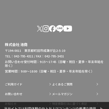
株式会社 池商
〒194-0011 東京都町田市成瀬が丘2-5-10
TEL：042-795-4311 / FAX：042-795-3431
お問い合わせ受付時間：9:15～17:45（日曜・祝日・夏季・年末年始を
除く）
営業時間：9:00～18:00（日曜・祝日・夏季・年末年始を除く）
ご利用ガイド
よくあるご質問
お問い合わせ
メールマガジン
お知らせ
特定商取引法に基づく表記
当サイトでは利用体験の向上およびコンテンツの最適な提供、ト