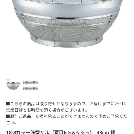
■こちらの商品は取り寄せとなりますので、お届けまでに7～14
営業日ほどお時間を頂く場合がございます。
■原則ご返品、交換を承ることができませんので予めご了承くだ
さい。
18-8カラー浅型ザル（荒目6.5メッシュ) 43cm 緑