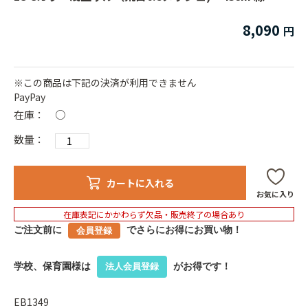
8,090
※この商品は下記の決済が利用できません
PayPay
在庫：
○
数量：
カートに入れる
お気に入り
在庫表記にかかわらず欠品・販売終了の場合あり
ご注文前に
でさらにお得にお買い物！
会員登録
学校、保育園様は
がお得です！
法人会員登録
EB1349