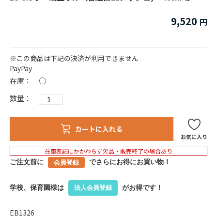
9,520
※この商品は下記の決済が利用できません
PayPay
在庫：
○
数量：
カートに入れる
お気に入り
在庫表記にかかわらず欠品・販売終了の場合あり
ご注文前に
でさらにお得にお買い物！
会員登録
学校、保育園様は
がお得です！
法人会員登録
EB1326