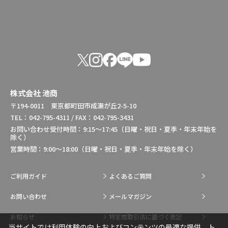
株式会社 池商
〒194-0011 東京都町田市成瀬が丘2-5-10
TEL：042-795-4311 / FAX：042-795-3431
お問い合わせ受付時間：9:15～17:45（日曜・祝日・夏季・年末年始を
除く）
営業時間：9:00～18:00（日曜・祝日・夏季・年末年始を除く）
ご利用ガイド
よくあるご質問
お問い合わせ
メールマガジン
お知らせ
特定商取引法に基づく表記
当サイトでは利用体験の向上およびコンテンツの最適な提供、ト