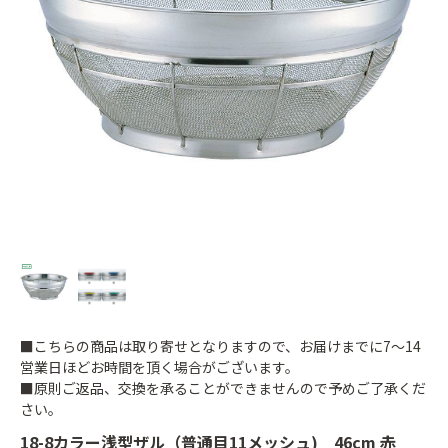
■こちらの商品は取り寄せとなりますので、お届けまでに7～14
営業日ほどお時間を頂く場合がございます。
■原則ご返品、交換を承ることができませんので予めご了承くだ
さい。
18-8カラー浅型ザル（普通目11メッシュ) 46cm 赤