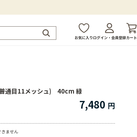
お気に入り
ログイン・会員登録
カート
普通目11メッシュ) 40cm 緑
7,480
できません