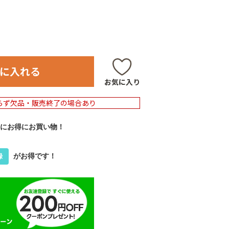
に入れる
お気に入り
らず欠品・販売終了の場合あり
にお得にお買い物！
がお得です！
録