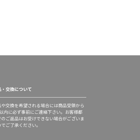
品・交換について
品や交換を希望される場合には商品受領から
日以内に必ず事前にご連絡下さい。お客様都
でのご返品はお受けできない場合がございま
のでご了承ください。