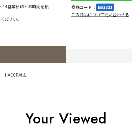
～14営業日ほどお時間を頂
商品コード：
EB1321
この商品について問い合わせる
承ください。
m HACCP対応
Your Viewed