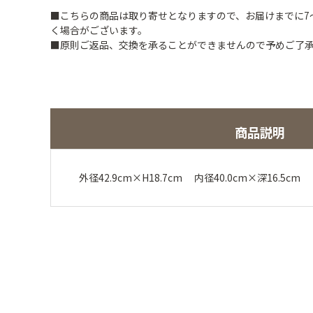
■こちらの商品は取り寄せとなりますので、お届けまでに7
く場合がございます。
■原則ご返品、交換を承ることができませんので予めご了
商品説明
外径42.9cm×H18.7cm 内径40.0cm×深16.5c