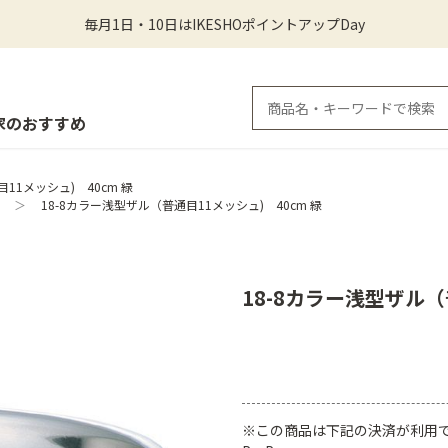
毎月1日・10日はIKESHOポイントアップDay
家のおすすめ
11メッシュ) 40cm 緑
＞
18-8カラー浅型ザル（普通目11メッシュ) 40cm 緑
18-8カラー浅型ザル（
※この商品は下記の決済が利用