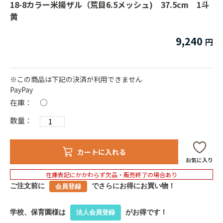
18-8カラー米揚ザル（荒目6.5メッシュ) 37.5cm 1斗
黄
9,240
※この商品は下記の決済が利用できません
PayPay
在庫：
○
数量：
カートに入れる
お気に入り
在庫表記にかかわらず欠品・販売終了の場合あり
ご注文前に
でさらにお得にお買い物！
会員登録
学校、保育園様は
がお得です！
法人会員登録