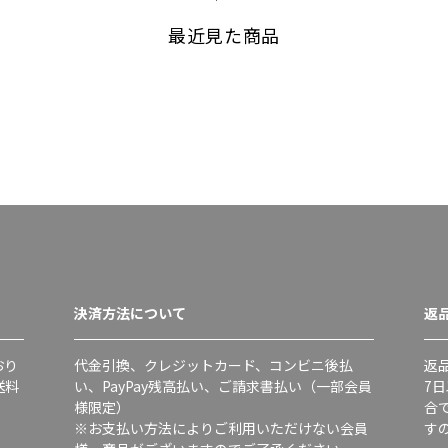
最近見た商品
決済方法について
返
おり
代金引換、クレジットカード、コンビニ後払
返
送料
い、PayPay残高払い、ご請求書払い（一部会員
7
様限定）
合
※お支払い方法によりご利用いただけない会員
す