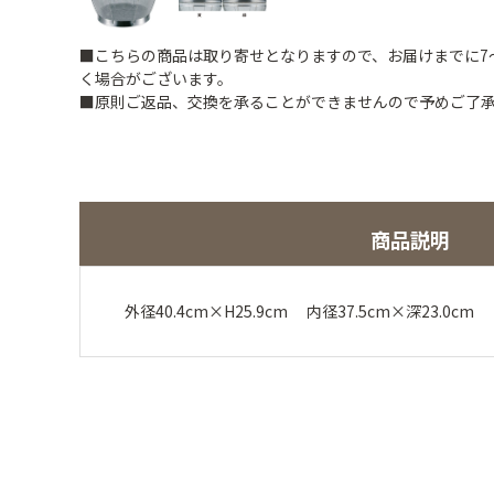
■こちらの商品は取り寄せとなりますので、お届けまでに7
く場合がございます。
■原則ご返品、交換を承ることができませんので予めご了
商品説明
外径40.4cm×H25.9cm 内径37.5cm×深23.0c