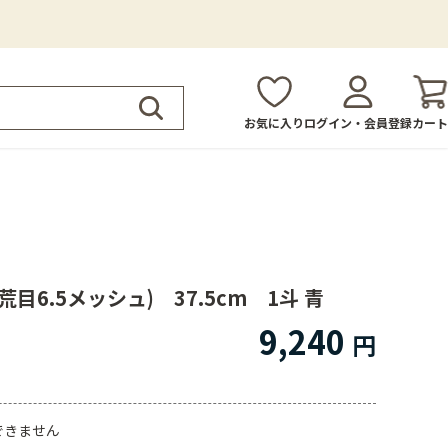
お気に入り
ログイン・会員登録
カート
目6.5メッシュ) 37.5cm 1斗 青
9,240
できません