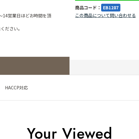
商品コード：
EB1287
この商品について問い合わせる
～14営業日ほどお時間を頂
承ください。
m HACCP対応
Your Viewed