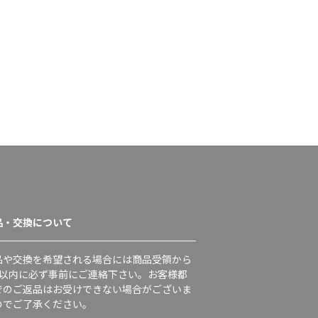
品・交換について
品や交換を希望される場合には商品受領から
日以内に必ず事前にご連絡下さい。お客様都
でのご返品はお受けできない場合がございま
のでご了承ください。