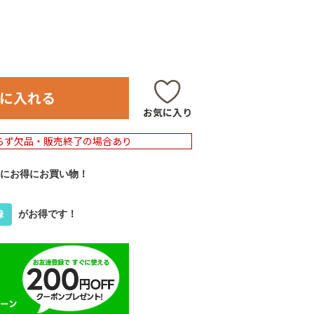
に入れる
お気に入り
らず欠品・販売終了の場合あり
にお得にお買い物！
がお得です！
録