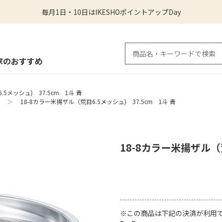
毎月1日・10日はIKESHOポイントアップDay
家のおすすめ
5メッシュ) 37.5cm 1斗 青
＞
18-8カラー米揚ザル（荒目6.5メッシュ) 37.5cm 1斗 青
18-8カラー米揚ザル（荒
※この商品は下記の決済が利用