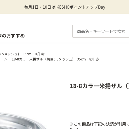
毎月1日・10日はIKESHOポイントアップDay
家のおすすめ
.5メッシュ) 35cm 8升 赤
＞
18-8カラー米揚ザル（荒目6.5メッシュ) 35cm 8升 赤
18-8カラー米揚ザル（
※この商品は下記の決済が利用