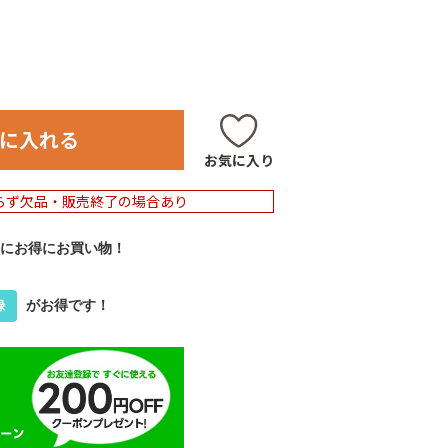
に入れる
お気に入り
らず欠品・販売終了の場合あり
にお得にお買い物！
がお得です！
録