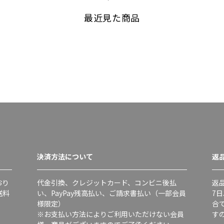
最近見た商品
決済方法について
返
おり
代金引換、クレジットカード、コンビニ後払
返
送料
い、PayPay残高払い、ご請求書払い（一部会員
7
様限定）
合
※お支払い方法によりご利用いただけない会員
す