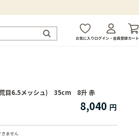
お気に入り
ログイン・会員登録
カート
荒目6.5メッシュ) 35cm 8升 赤
8,040
できません