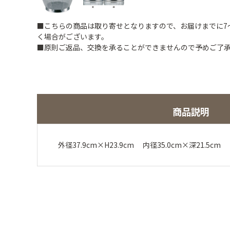
■こちらの商品は取り寄せとなりますので、お届けまでに7
く場合がございます。
■原則ご返品、交換を承ることができませんので予めご了
商品説明
外径37.9cm×H23.9cm 内径35.0cm×深21.5c