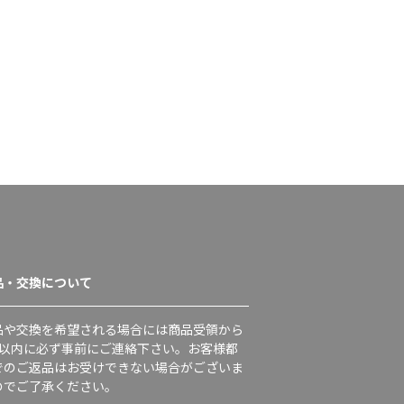
品・交換について
品や交換を希望される場合には商品受領から
日以内に必ず事前にご連絡下さい。お客様都
でのご返品はお受けできない場合がございま
のでご了承ください。