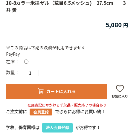
18-8カラー米揚ザル（荒目6.5メッシュ) 27.5cm 3
升 黄
5,080
※この商品は下記の決済が利用できません
PayPay
在庫：
○
数量：
カートに入れる
お気に入り
在庫表記にかかわらず欠品・販売終了の場合あり
ご注文前に
でさらにお得にお買い物！
会員登録
学校、保育園様は
がお得です！
法人会員登録