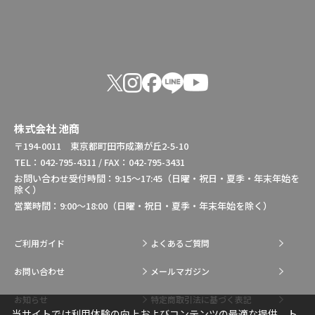
株式会社 池商
〒194-0011 東京都町田市成瀬が丘2-5-10
TEL：042-795-4311 / FAX：042-795-3431
お問い合わせ受付時間：9:15～17:45（日曜・祝日・夏季・年末年始を
除く）
営業時間：9:00～18:00（日曜・祝日・夏季・年末年始を除く）
ご利用ガイド
よくあるご質問
お問い合わせ
メールマガジン
お知らせ
特定商取引法に基づく表記
当サイトでは利用体験の向上およびコンテンツの最適な提供、ト