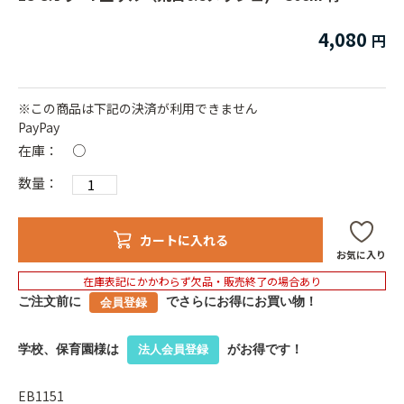
4,080
※この商品は下記の決済が利用できません
PayPay
在庫：
○
数量：
カートに入れる
お気に入り
在庫表記にかかわらず欠品・販売終了の場合あり
ご注文前に
でさらにお得にお買い物！
会員登録
学校、保育園様は
がお得です！
法人会員登録
EB1151