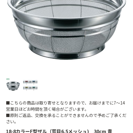
■こちらの商品は取り寄せとなりますので、お届けまでに7～14
営業日ほどお時間を頂く場合がございます。
■原則ご返品、交換を承ることができませんので予めご了承くだ
さい。
18-8カラーF型ザル（荒目6.5メッシュ) 30cm 青