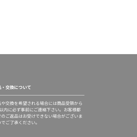
品・交換について
品や交換を希望される場合には商品受領から
日以内に必ず事前にご連絡下さい。お客様都
でのご返品はお受けできない場合がございま
のでご了承ください。