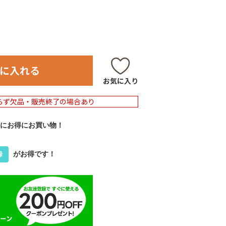
に入れる
お気に入り
らず欠品・販売終了の場合あり
にお得にお買い物！
がお得です！
録