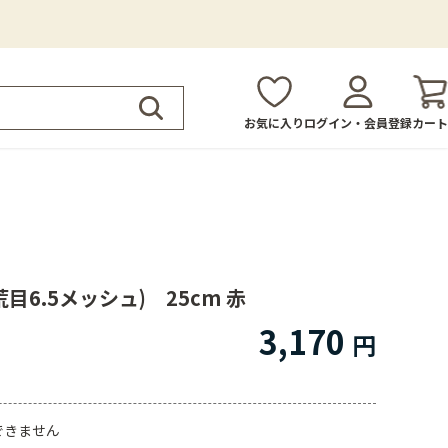
お気に入り
ログイン・会員登録
カート
目6.5メッシュ) 25cm 赤
3,170
できません