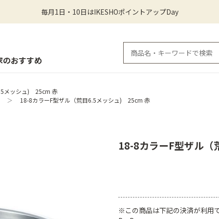
毎月1日・10日はIKESHOポイントアップDay
家のおすすめ
5メッシュ) 25cm 赤
＞
18-8カラーF型ザル（荒目6.5メッシュ) 25cm 赤
18-8カラーF型ザル（荒
※この商品は下記の決済が利用