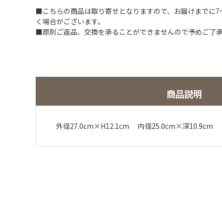
■こちらの商品は取り寄せとなりますので、お届けまでに7
く場合がございます。
■原則ご返品、交換を承ることができませんので予めご了
商品説明
外径27.0cm×H12.1cm 内径25.0cm×深10.9c