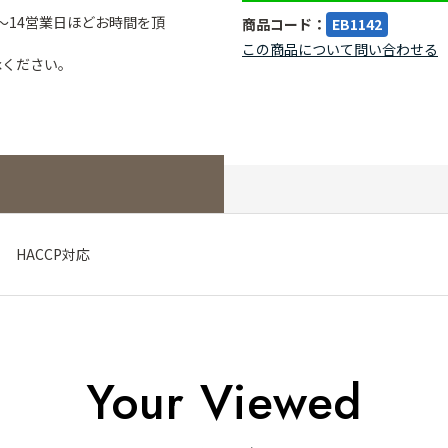
～14営業日ほどお時間を頂
商品コード：
EB1142
この商品について問い合わせる
承ください。
m HACCP対応
Your Viewed