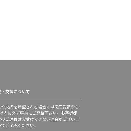
品・交換について
品や交換を希望される場合には商品受領から
日以内に必ず事前にご連絡下さい。お客様都
でのご返品はお受けできない場合がございま
のでご了承ください。