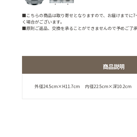
■こちらの商品は取り寄せとなりますので、お届けまでに7
く場合がございます。
■原則ご返品、交換を承ることができませんので予めご了
商品説明
外径24.5cm×H11.7cm 内径22.5cm×深10.2c