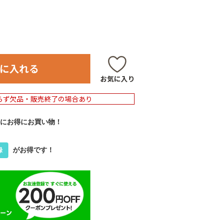
に入れる
お気に入り
らず欠品・販売終了の場合あり
にお得にお買い物！
がお得です！
録