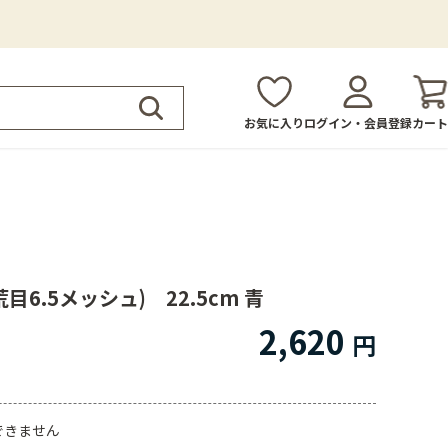
お気に入り
ログイン・会員登録
カート
目6.5メッシュ) 22.5cm 青
2,620
できません