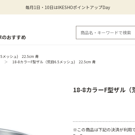
毎月1日・10日はIKESHOポイントアップDay
家のおすすめ
5メッシュ) 22.5cm 青
＞
18-8カラーF型ザル（荒目6.5メッシュ) 22.5cm 青
18-8カラーF型ザル（荒
※この商品は下記の決済が利用