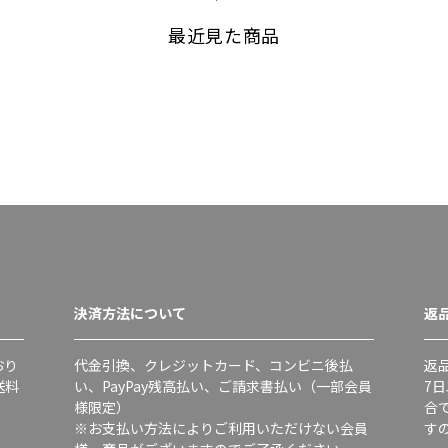
最近見た商品
決済方法について
返
おり
代金引換、クレジットカード、コンビニ後払
返
送料
い、PayPay残高払い、ご請求書払い（一部会員
7
様限定）
合
※お支払い方法によりご利用いただけない会員
す