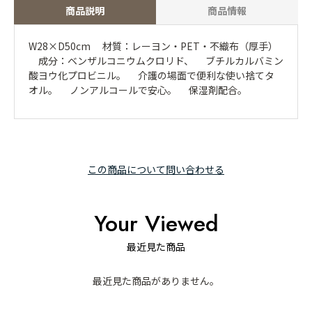
商品説明
商品情報
W28×D50cm 材質：レーヨン・PET・不織布（厚手）
成分：ベンザルコニウムクロリド、 ブチルカルバミン
酸ヨウ化プロビニル。 介護の場面で便利な使い捨てタ
オル。 ノンアルコールで安心。 保湿剤配合。
この商品について問い合わせる
Your Viewed
最近見た商品
最近見た商品がありません。