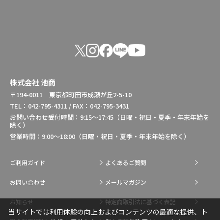
株式会社 池商
〒194-0011 東京都町田市成瀬が丘2-5-10
TEL：042-795-4311 / FAX：042-795-3431
お問い合わせ受付時間：9:15～17:45（日曜・祝日・夏季・年末年始を
除く）
営業時間：9:00～18:00（日曜・祝日・夏季・年末年始を除く）
ご利用ガイド
よくあるご質問
お問い合わせ
メールマガジン
お知らせ
特定商取引法に基づく表記
当サイトでは利用体験の向上およびコンテンツの最適な提供、ト