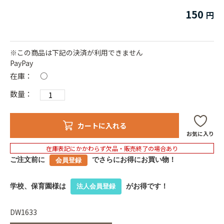
150
※この商品は下記の決済が利用できません
PayPay
在庫：
○
数量：
カートに入れる
お気に入り
在庫表記にかかわらず欠品・販売終了の場合あり
ご注文前に
でさらにお得にお買い物！
会員登録
学校、保育園様は
がお得です！
法人会員登録
DW1633