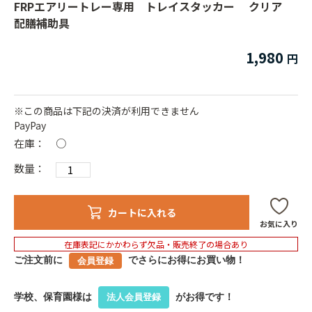
FRPエアリートレー専用 トレイスタッカー クリア
配膳補助具
1,980
※この商品は下記の決済が利用できません
PayPay
在庫：
○
数量：
カートに入れる
お気に入り
在庫表記にかかわらず欠品・販売終了の場合あり
ご注文前に
でさらにお得にお買い物！
会員登録
学校、保育園様は
がお得です！
法人会員登録