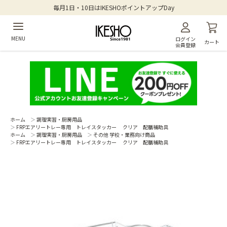
毎月1日・10日はIKESHOポイントアップDay
MENU
ログイン
カート
会員登録
ホーム
＞
調理実習・厨房用品
＞
FRPエアリートレー専用 トレイスタッカー クリア 配膳補助具
ホーム
＞
調理実習・厨房用品
＞
その他 学校・業務向け商品
＞
FRPエアリートレー専用 トレイスタッカー クリア 配膳補助具