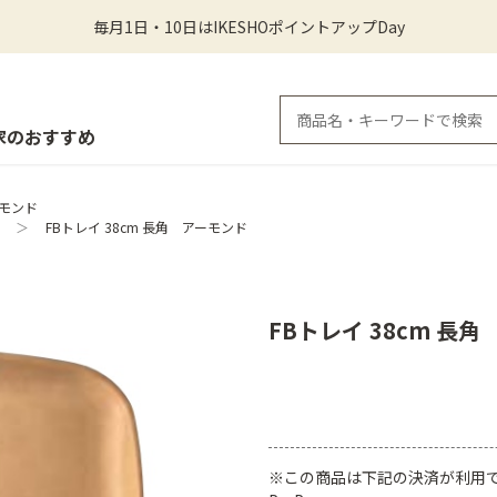
毎月1日・10日はIKESHOポイントアップDay
家のおすすめ
ーモンド
＞
FBトレイ 38cm 長角 アーモンド
FBトレイ 38cm 長
※この商品は下記の決済が利用