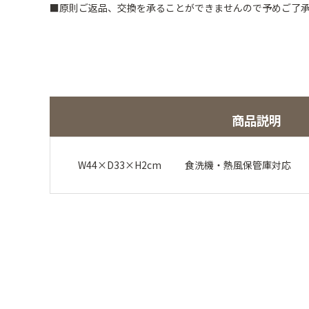
■原則ご返品、交換を承ることができませんので予めご了
商品説明
W44×D33×H2cm 食洗機・熱風保管庫対応