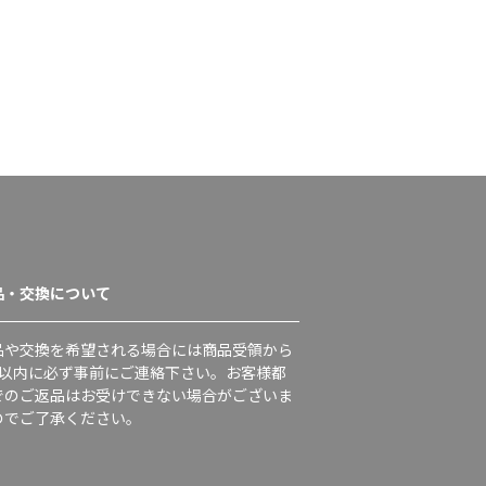
品・交換について
品や交換を希望される場合には商品受領から
日以内に必ず事前にご連絡下さい。お客様都
でのご返品はお受けできない場合がございま
のでご了承ください。