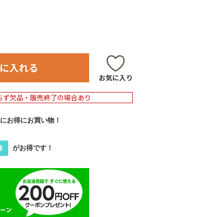
に入れる
お気に入り
らず欠品・販売終了の場合あり
にお得にお買い物！
がお得です！
録