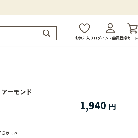
お気に入り
ログイン・会員登録
カート
角 アーモンド
1,940
できません